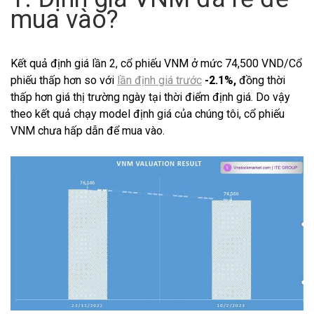
mua vào?
Kết quả định giá lần 2, cổ phiếu VNM ở mức 74,500 VND/Cổ
phiếu thấp hơn so với
lần định giá trước
-2.1%,
đồng thời
thấp hơn giá thị trường ngày tại thời điểm định giá. Do vậy
theo kết quả chạy model định giá của chúng tôi, cổ phiếu
VNM chưa hấp dẫn để mua vào.