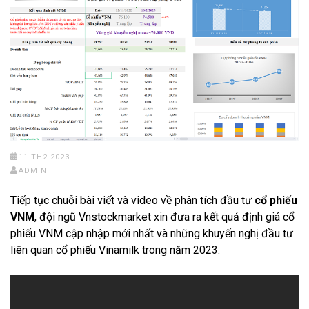
11 TH2 2023
ADMIN
Tiếp tục chuỗi bài viết và video về phân tích đầu tư
cổ phiếu
VNM
, đội ngũ Vnstockmarket xin đưa ra kết quả định giá cổ
phiếu VNM cập nhập mới nhất và những khuyến nghị đầu tư
liên quan cổ phiếu Vinamilk trong năm 2023.