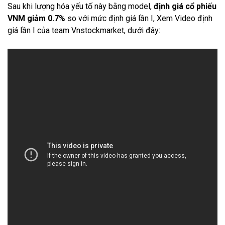
Sau khi lượng hóa yếu tố này bằng model,
định giá cổ phiếu
VNM giảm 0.7%
so với mức định giá lần I, Xem Video định
giá lần I của team Vnstockmarket, dưới đây: