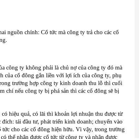
?
hai nguồn chính: Cổ tức mà công ty trả cho các cổ
ng.
của công ty không phải là chủ nợ của công ty đó mà
ch của cổ đông gắn liền với lợi ích của công ty, phụ
rong trường hợp công ty kinh doanh thu lỗ thì cuối
 chí nếu công ty bị phá sản thì các cổ đông sẽ bị
ó hiệu quả, có lãi thì khoản lợi nhuận thu được từ
đích: tái đầu tư, phát triển kinh doanh; chuyển vào
ổ tức cho các cổ đông hiện hữu. Vì vậy, trong trường
ẽ có thể nhận được cổ tức từ công ty và nhận được