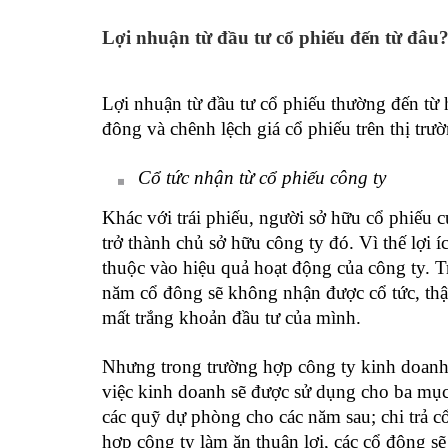
Lợi nhuận từ đầu tư cổ phiếu đến từ đâu
Lợi nhuận từ đầu tư cổ phiếu thường đến từ 
đông và chênh lệch giá cổ phiếu trên thị trườ
Cổ tức nhận từ cổ phiếu công ty
Khác với trái phiếu, người sở hữu cổ phiếu 
trở thành chủ sở hữu công ty đó. Vì thế lợi í
thuộc vào hiệu quả hoạt động của công ty. T
năm cổ đông sẽ không nhận được cổ tức, thậm
mất trắng khoản đầu tư của mình.
Nhưng trong trường hợp công ty kinh doanh c
việc kinh doanh sẽ được sử dụng cho ba mục 
các quỹ dự phòng cho các năm sau; chi trả c
hợp công ty làm ăn thuận lợi, các cổ đông s