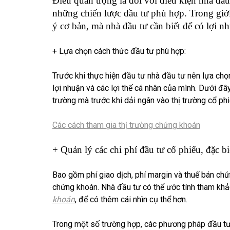
Điều quan trọng là đối với điều kiện nhà đầu
những chiến lược đầu tư phù hợp. Trong giới
ý cơ bản, mà nhà đầu tư cần biết để có lợi nh
+ Lựa chọn cách thức đầu tư phù hợp:
Trước khi thực hiện đầu tư nhà đầu tư nên lựa ch
lợi nhuận và các lợi thế cá nhân của mình. Dưới đâ
trường mà trước khi dải ngân vào thị trường cổ phi
Các cách tham gia thị trường chứng khoán
+ Quản lý các chi phí đầu tư cổ phiếu, đặc bi
Bao gồm phí giao dịch, phí margin và thuế bán chứ
chứng khoán. Nhà đầu tư có thể ước tính tham khả
khoán
, để có thêm cái nhìn cụ thể hơn.
Trong một số trường hợp, các phương pháp đầu tư 