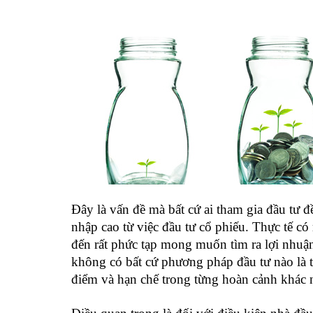
Đây là vấn đề mà bất cứ ai tham gia đầu tư 
nhập cao từ việc đầu tư cổ phiếu. Thực tế có
đến rất phức tạp mong muốn tìm ra lợi nhuậ
không có bất cứ phương pháp đầu tư nào là
điểm và hạn chế trong từng hoàn cảnh khác