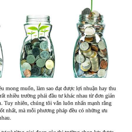
đều mong muốn, làm sao đạt được lợi nhuận hay thu
 rất nhiều trường phái đầu tư khác nhau từ đơn giản
n. Tuy nhiên, chúng tôi vẫn luôn nhấn mạnh rằng
 tốt nhất, mà mỗi phương pháp đều có những ưu
 nhau.