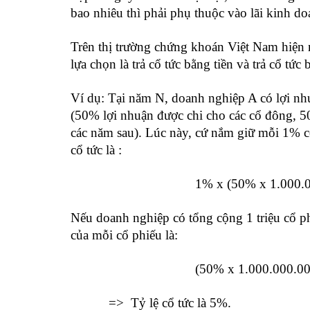
bao nhiêu thì phải phụ thuộc vào lãi kinh doa
Trên thị trường chứng khoán Việt Nam hiện na
lựa chọn là trả cổ tức bằng tiền và trả cổ tức
Ví dụ: Tại năm N, doanh nghiệp A có lợi nhuậ
(50% lợi nhuận được chi cho các cổ đông, 50
các năm sau). Lúc này, cứ nắm giữ mỗi 1% c
cổ tức là :
1% x (50% x 1.000.000.000) 
Nếu doanh nghiệp có tổng cộng 1 triệu cổ ph
của mỗi cổ phiếu là:
(50% x 1.000.000.000 )/ 1.0
=> Tỷ lệ cổ tức là 5%.