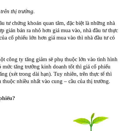
rên thị trường.
ầu tư chứng khoán quan tâm, đặc biệt là những nhà
ợp gián bán ra nhỏ hơn giá mua vào, nhà đầu tư thực
 của cổ phiếu lớn hơn giá mua vào thì nhà đầu tư có
ột công ty tăng giảm sẽ phụ thuộc lớn vào tình hình
mức tăng trưởng kinh doanh tốt thì giá cổ phiếu
g (xét trong dài hạn). Tuy nhiên, trên thực tế thì
 thuộc nhiều nhất vào cung – cầu của thị trường.
 phiếu?