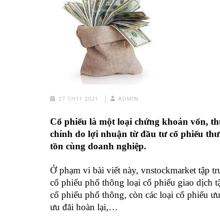
27 TH11 2021
ADMIN
Cổ phiếu là một loại chứng khoán vốn, thu
chính do lợi nhuận từ đầu tư cổ phiếu th
tồn cùng doanh nghiệp.
Ở phạm vi bài viết này, vnstockmarket tập t
cổ phiếu phổ thông loại cổ phiếu giao dịc
cổ phiếu phổ thông, còn các loại cổ phiếu ưu
ưu đãi hoàn lại,…