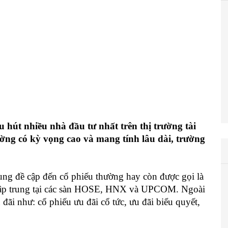
 hút nhiều nhà đầu tư nhất trên thị trường tài
ường có kỳ vọng cao và mang tính lâu dài, trường
rung đề cập đến cổ phiếu thường hay còn được gọi là
h tập trung tại các sàn HOSE, HNX và UPCOM. Ngoài
 đãi như: cổ phiếu ưu đãi cổ tức, ưu đãi biểu quyết,