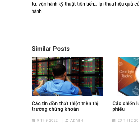
tư, vận hành kỹ thuật tiên tiến… lại thua hiệu quả 
hành.
Similar Posts
Các tin đồn thất thiệt trên thị
Các chiến l
trường chứng khoán
phiếu
9 TH9 2022
ADMIN
23 TH12 20