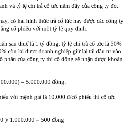
nh và tỷ lệ chi trả cổ tức năm đấy của công ty đó.
y, có hai hình thức trả cổ tức hay được các công ty
 bằng cổ phiếu với một tỷ lệ quy định.
n sau thuế là 1 tỷ đồng, tỷ lệ chi trả cổ tức là 50%
% còn lại được doanh nghiệp giữ lại tái đầu tư vào
ổ phần của công ty thì cổ đông sẽ nhận được khoản
= 5.000.000 đồng.
iếu với mệnh giá là 10.000 đ/cổ phiếu thì cổ tức
00.000 = 500 đồng