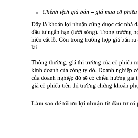
Chênh lệch giá bán – giá mua cổ phiếu t
Đây là khoản lợi nhuận cũng được các nhà đ
đầu tư ngắn hạn (lướt sóng). Trong trường h
hiên cắt lỗ. Còn trong trường hợp giá bán ra
lãi.
Thông thường, giá thị trường của cổ phiếu m
kinh doanh của công ty đó. Doanh nghiệp có 
của doanh nghiệp đó sẽ có chiều hướng gia tăn
giá cổ phiếu trên thị trường chứng khoán phụ
Làm sao để tối ưu lợi nhuận từ đầu tư cổ