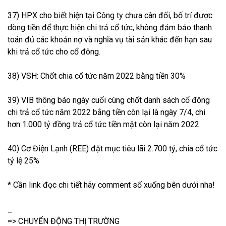
37) HPX cho biết hiện tại Công ty chưa cân đối, bố trí được
dòng tiền để thực hiện chi trả cổ tức, không đảm bảo thanh
toán đủ các khoản nợ và nghĩa vụ tài sản khác đến hạn sau
khi trả cổ tức cho cổ đông.
38) VSH: Chốt chia cổ tức năm 2022 bằng tiền 30%
39) VIB thông báo ngày cuối cùng chốt danh sách cổ đông
chi trả cổ tức năm 2022 bằng tiền còn lại là ngày 7/4, chi
hơn 1.000 tỷ đồng trả cổ tức tiền mặt còn lại năm 2022
40) Cơ Điện Lạnh (REE) đặt mục tiêu lãi 2.700 tỷ, chia cổ tức
tỷ lệ 25%
* Cần link đọc chi tiết hãy comment số xuống bên dưới nha!
_
=> CHUYỂN ĐỘNG THỊ TRƯỜNG