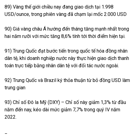
89) Vàng thế giới chiều nay đang giao dịch tại 1.998
USD/ounce, trong phiên vàng đã chạm lại mốc 2.000 USD
90) Giá vàng châu Á hướng đến tháng tăng mạnh nhất trong
hai năm rưỡi với mức tăng 8,6% tính tới thời điểm hiện tại.
91) Trung Quốc đạt bước tiến trong quốc tế hóa đồng nhân
dân tệ, khi doanh nghiệp nước này thực hiện giao dịch thanh
toán trực tiếp bằng nhân dân tệ với đối tác nước ngoài.
92) Trung Quốc và Brazil ký thỏa thuận từ bỏ đồng USD làm
trung gian
93) Chỉ số Đô la Mỹ (DXY) – Chỉ số này giảm 1,3% từ đầu
năm đến nay, kéo dài mức giảm 7,7% trong quý IV năm
2022.
_