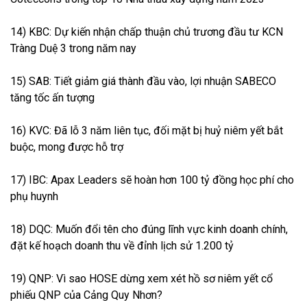
14) KBC: Dự kiến nhận chấp thuận chủ trương đầu tư KCN
Tràng Duệ 3 trong năm nay
15) SAB: Tiết giảm giá thành đầu vào, lợi nhuận SABECO
tăng tốc ấn tượng
16) KVC: Đã lỗ 3 năm liên tục, đối mặt bị huỷ niêm yết bắt
buộc, mong được hỗ trợ
17) IBC: Apax Leaders sẽ hoàn hơn 100 tỷ đồng học phí cho
phụ huynh
18) DQC: Muốn đổi tên cho đúng lĩnh vực kinh doanh chính,
đặt kế hoạch doanh thu về đỉnh lịch sử 1.200 tỷ
19) QNP: Vì sao HOSE dừng xem xét hồ sơ niêm yết cổ
phiếu QNP của Cảng Quy Nhơn?