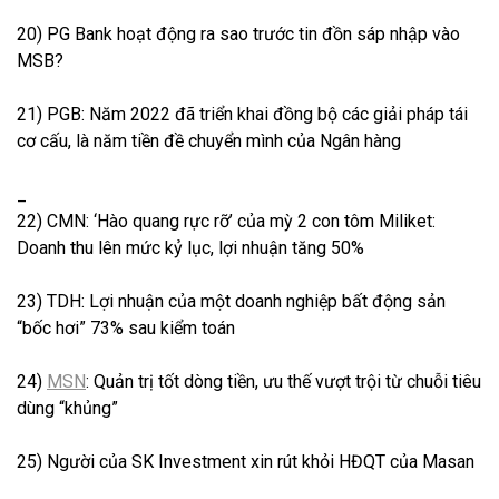
20) PG Bank hoạt động ra sao trước tin đồn sáp nhập vào
MSB?
21) PGB: Năm 2022 đã triển khai đồng bộ các giải pháp tái
cơ cấu, là năm tiền đề chuyển mình của Ngân hàng
_
22) CMN: ‘Hào quang rực rỡ’ của mỳ 2 con tôm Miliket:
Doanh thu lên mức kỷ lục, lợi nhuận tăng 50%
23) TDH: Lợi nhuận của một doanh nghiệp bất động sản
“bốc hơi” 73% sau kiểm toán
24)
MSN
: Quản trị tốt dòng tiền, ưu thế vượt trội từ chuỗi tiêu
dùng “khủng”
25) Người của SK Investment xin rút khỏi HĐQT của Masan