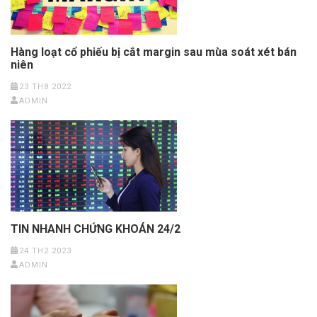
Hàng loạt cổ phiếu bị cắt margin sau mùa soát xét bán
niên
23 TH8 2022
ADMIN
TIN NHANH CHỨNG KHOÁN 24/2
24 TH2 2023
ADMIN