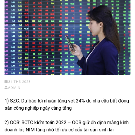
31 TH3 2023
ADMIN
1) SZC: Dự báo lợi nhuận tăng vọt 24% do nhu cầu bất động
sản công nghiệp ngày càng tăng
2) OCB: BCTC kiểm toán 2022 – OCB giữ ổn định mảng kinh
doanh lõi, NIM tăng nhờ tối ưu cơ cấu tài sản sinh lãi