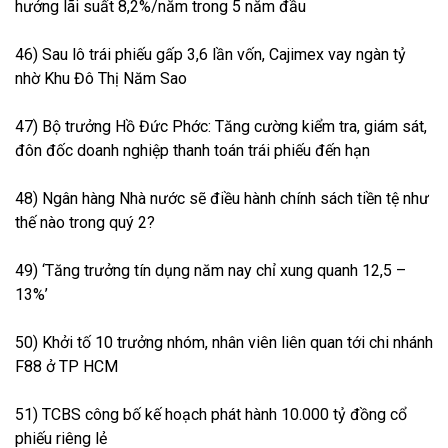
hưởng lãi suất 8,2%/năm trong 5 năm đầu
46) Sau lô trái phiếu gấp 3,6 lần vốn, Cajimex vay ngàn tỷ
nhờ Khu Đô Thị Năm Sao
47) Bộ trưởng Hồ Đức Phớc: Tăng cường kiểm tra, giám sát,
đôn đốc doanh nghiệp thanh toán trái phiếu đến hạn
48) Ngân hàng Nhà nước sẽ điều hành chính sách tiền tệ như
thế nào trong quý 2?
49) ‘Tăng trưởng tín dụng năm nay chỉ xung quanh 12,5 –
13%’
50) Khởi tố 10 trưởng nhóm, nhân viên liên quan tới chi nhánh
F88 ở TP HCM
51) TCBS công bố kế hoạch phát hành 10.000 tỷ đồng cổ
phiếu riêng lẻ