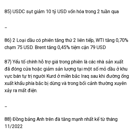
85) USDC sụt giảm 10 tỷ USD vốn hóa trong 2 tuần qua
_
86) 2 Loại dầu có phiên tăng thứ 2 liên tiếp, WTI tăng 0,70%
chạm 75 USD. Brent tăng 0,45% tiệm cận 79 USD
87) Yếu tố chính hỗ trợ giá trong phiên là các nhà sản xuất
đã đóng cửa hoặc giảm sản lượng tại một số mỏ dầu ở khu
vực bán tự trị người Kurd ở miền bắc Iraq sau khi đường ống
xuất khẩu phía bắc bị dừng và trong bối cảnh thường xuyên
xảy ra mất điện.
_
88) Đồng bảng Anh trên đà tăng mạnh nhất kể từ tháng
11/2022