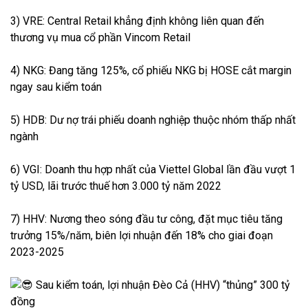
3) VRE: Central Retail khẳng định không liên quan đến
thương vụ mua cổ phần Vincom Retail
4) NKG: Đang tăng 125%, cổ phiếu NKG bị HOSE cắt margin
ngay sau kiểm toán
5) HDB: Dư nợ trái phiếu doanh nghiệp thuộc nhóm thấp nhất
ngành
6) VGI: Doanh thu hợp nhất của Viettel Global lần đầu vượt 1
tỷ USD, lãi trước thuế hơn 3.000 tỷ năm 2022
7) HHV: Nương theo sóng đầu tư công, đặt mục tiêu tăng
trưởng 15%/năm, biên lợi nhuận đến 18% cho giai đoạn
2023-2025
Sau kiểm toán, lợi nhuận Đèo Cả (HHV) “thủng” 300 tỷ
đồng