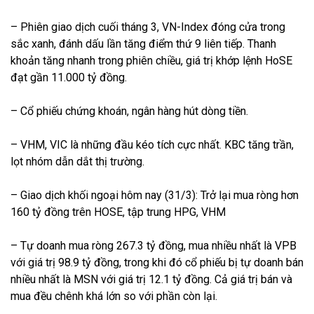
– Phiên giao dịch cuối tháng 3, VN-Index đóng cửa trong
sắc xanh, đánh dấu lần tăng điểm thứ 9 liên tiếp. Thanh
khoản tăng nhanh trong phiên chiều, giá trị khớp lệnh HoSE
đạt gần 11.000 tỷ đồng.
– Cổ phiếu chứng khoán, ngân hàng hút dòng tiền.
– VHM, VIC là những đầu kéo tích cực nhất. KBC tăng trần,
lọt nhóm dẫn dắt thị trường.
– Giao dịch khối ngoại hôm nay (31/3): Trở lại mua ròng hơn
160 tỷ đồng trên HOSE, tập trung HPG, VHM
– Tự doanh mua ròng 267.3 tỷ đồng, mua nhiều nhất là VPB
với giá trị 98.9 tỷ đồng, trong khi đó cổ phiếu bị tự doanh bán
nhiều nhất là MSN với giá trị 12.1 tỷ đồng. Cả giá trị bán và
mua đều chênh khá lớn so với phần còn lại.
_