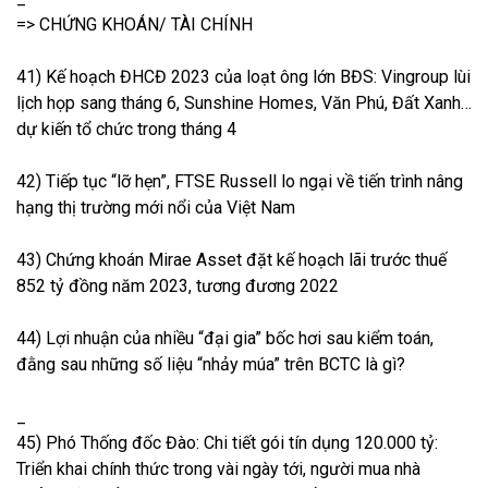
=> CHỨNG KHOÁN/ TÀI CHÍNH
41) Kế hoạch ĐHCĐ 2023 của loạt ông lớn BĐS: Vingroup lùi
lịch họp sang tháng 6, Sunshine Homes, Văn Phú, Đất Xanh…
dự kiến tổ chức trong tháng 4
42) Tiếp tục “lỡ hẹn”, FTSE Russell lo ngại về tiến trình nâng
hạng thị trường mới nổi của Việt Nam
43) Chứng khoán Mirae Asset đặt kế hoạch lãi trước thuế
852 tỷ đồng năm 2023, tương đương 2022
44) Lợi nhuận của nhiều “đại gia” bốc hơi sau kiểm toán,
đằng sau những số liệu “nhảy múa” trên BCTC là gì?
_
45) Phó Thống đốc Đào: Chi tiết gói tín dụng 120.000 tỷ:
Triển khai chính thức trong vài ngày tới, người mua nhà