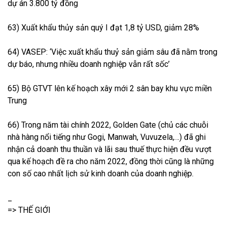
dự án 3.800 tỷ đồng
63) Xuất khẩu thủy sản quý I đạt 1,8 tỷ USD, giảm 28%
64) VASEP: ‘Việc xuất khẩu thuỷ sản giảm sâu đã nằm trong
dự báo, nhưng nhiều doanh nghiệp vẫn rất sốc’
65) Bộ GTVT lên kế hoạch xây mới 2 sân bay khu vực miền
Trung
66) Trong năm tài chính 2022, Golden Gate (chủ các chuỗi
nhà hàng nổi tiếng như Gogi, Manwah, Vuvuzela,…) đã ghi
nhận cả doanh thu thuần và lãi sau thuế thực hiện đều vượt
qua kế hoạch đề ra cho năm 2022, đồng thời cũng là những
con số cao nhất lịch sử kinh doanh của doanh nghiệp.
_
=> THẾ GIỚI