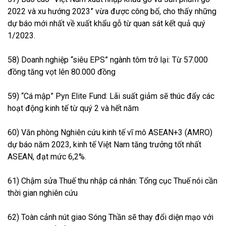
2022 và xu hướng 2023” vừa được công bố, cho thấy những
dự báo mới nhất về xuất khẩu gỗ từ quan sát kết quả quý
1/2023.
58) Doanh nghiệp “siêu EPS” ngành tôm trở lại: Từ 57.000
đồng tăng vọt lên 80.000 đồng
59) “Cá mập” Pyn Elite Fund: Lãi suất giảm sẽ thúc đẩy các
hoạt động kinh tế từ quý 2 và hết năm
60) Văn phòng Nghiên cứu kinh tế vĩ mô ASEAN+3 (AMRO)
dự báo năm 2023, kinh tế Việt Nam tăng trưởng tốt nhất
ASEAN, đạt mức 6,2%.
61) Chậm sửa Thuế thu nhập cá nhân: Tổng cục Thuế nói cần
thời gian nghiên cứu
62) Toàn cảnh nút giao Sóng Thần sẽ thay đổi diện mạo với