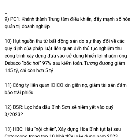
_
9) PC1: Khánh thành Trung tâm điều khiển, đẩy mạnh số hóa
quản trị doanh nghiệp
10) Hụt nguồn thu từ bất động sản do sự thay đổi về các
quy định của pháp luật liên quan đến thủ tục nghiệm thu
công trình xây dựng đưa vào sử dụng khiến lợi nhuận ròng
Dabaco “bốc hơi” 97% sau kiểm toán. Tương đương giảm
145 tỷ, chỉ còn hơn 5 tỷ
11) Công ty liên quan IDICO xin giãn nợ, giảm tài sản đảm
bảo trái phiếu
12) BSR: Lọc hóa dầu Bình Sơn sẽ niêm yết vào quý
3/2023?
13) HBC: Hậu “nội chiến”, Xây dựng Hòa Bình tụt lại sau
Coteccons trong top 10 Nhà thầu xây dựng năm 2023