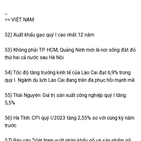
_
=> VIỆT NAM
52) Xuất khẩu gạo quý I cao nhất 12 năm
53) Không phải TP HCM, Quảng Ninh mới là nơi sống đắt đỏ
thứ hai cả nước sau Hà Nội
54) Tốc độ tăng trưởng kinh tế của Lào Cai đạt 6,9% trong
quý I. Ngành du lịch Lào Cai đang trên đà phục hồi mạnh mẽ.
55) Thái Nguyên: Giá trị sản xuất công nghiệp quý I tăng
5,5%
56) Hà Tĩnh: CPI quý I/2023 tăng 2,55% so với cùng kỳ năm
trước
57) Báo cáo “Việt Nam xuất nhập khẩu gỗ và sản phẩm gỗ