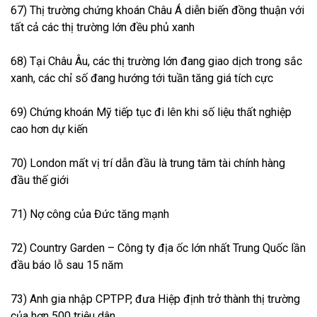
67) Thị trường chứng khoán Châu Á diễn biến đồng thuận với
tất cả các thị trường lớn đều phủ xanh
68) Tại Châu Âu, các thị trường lớn đang giao dịch trong sắc
xanh, các chỉ số đang hướng tới tuần tăng giá tích cực
69) Chứng khoán Mỹ tiếp tục đi lên khi số liệu thất nghiệp
cao hơn dự kiến
70) London mất vị trí dẫn đầu là trung tâm tài chính hàng
đầu thế giới
71) Nợ công của Đức tăng mạnh
72) Country Garden – Công ty địa ốc lớn nhất Trung Quốc lần
đầu báo lỗ sau 15 năm
73) Anh gia nhập CPTPP, đưa Hiệp định trở thành thị trường
của hơn 500 triệu dân