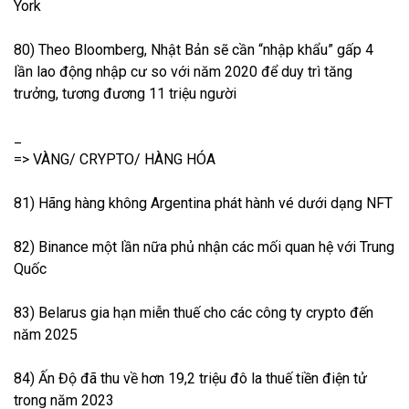
York
80) Theo Bloomberg, Nhật Bản sẽ cần “nhập khẩu” gấp 4
lần lao động nhập cư so với năm 2020 để duy trì tăng
trưởng, tương đương 11 triệu người
_
=> VÀNG/ CRYPTO/ HÀNG HÓA
81) Hãng hàng không Argentina phát hành vé dưới dạng NFT
82) Binance một lần nữa phủ nhận các mối quan hệ với Trung
Quốc
83) Belarus gia hạn miễn thuế cho các công ty crypto đến
năm 2025
84) Ấn Độ đã thu về hơn 19,2 triệu đô la thuế tiền điện tử
trong năm 2023