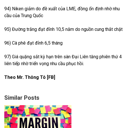
94) Niken giảm do đề xuất của LME, đồng ổn định nhờ nhu
cầu của Trung Quốc
95) Đường trắng đạt đỉnh 10,5 năm do nguồn cung thắt chặt
96) Cà phê đạt đỉnh 6,5 tháng
97) Giá quặng sắt kỳ hạn trên sàn Đại Liên tăng phiên thứ 4
liên tiếp nhờ triển vọng nhu cầu phục hồi.
Theo Mr. Thông Tô [FB]
Similar Posts