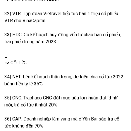
32) VTR: Tập đoàn Vietravel tiếp tục bán 1 triệu cổ phiếu
VTR cho VinaCapital
33) HDC: Có kế hoạch huy động vốn từ chào bán cổ phiếu,
trái phiếu trong năm 2023
_
=> CỔ TỨC
34) NET: Lên kế hoạch thận trọng, dự kiến chia cổ tức 2022
bằng tiền tỷ lệ 35%
35) CNC: Traphaco CNC đặt mục tiêu lợi nhuận đạt ‘đỉnh’
mới, trả cổ tức ít nhất 20%
36) CAP: Doanh nghiệp làm vàng mã ở Yên Bái sắp trả cổ
tức khủng đến 70%