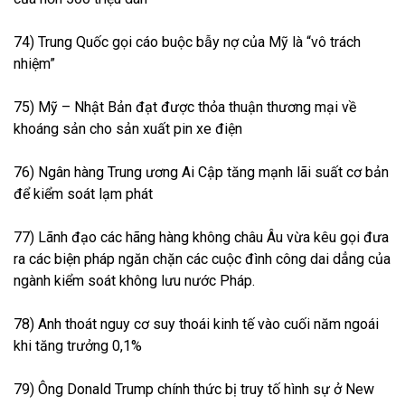
74) Trung Quốc gọi cáo buộc bẫy nợ của Mỹ là “vô trách
nhiệm”
75) Mỹ – Nhật Bản đạt được thỏa thuận thương mại về
khoáng sản cho sản xuất pin xe điện
76) Ngân hàng Trung ương Ai Cập tăng mạnh lãi suất cơ bản
để kiểm soát lạm phát
77) Lãnh đạo các hãng hàng không châu Âu vừa kêu gọi đưa
ra các biện pháp ngăn chặn các cuộc đình công dai dẳng của
ngành kiểm soát không lưu nước Pháp.
78) Anh thoát nguy cơ suy thoái kinh tế vào cuối năm ngoái​
khi tăng trưởng 0,1%
79) Ông Donald Trump chính thức bị truy tố hình sự ở New