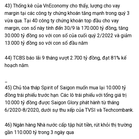
43) Thống kê của VnEconomy cho thấy, lượng cho vay
margin tại các công ty chứng khoán tăng mạnh trong quý 3
vừa qua. Tại 40 công ty chứng khoán top đầu cho vay
margin, con số này tính đến 30/9 là 170.000 tỷ đồng, tăng
30.000 tỷ đồng so với con số của cuối quý 2/2022 và giảm
13.000 tỷ đồng so với con số đầu năm
44) TCBS báo lãi 9 tháng vượt 2.700 tỷ đồng, đạt 81% kế
hoạch năm.
_
45) Chủ tòa tháp Spirit of Saigon muốn mua lại 10.000 tỷ
đồng trái phiếu trước hạn. Các lô trái phiếu với tổng giá trị
10.000 tỷ đồng được Saigon Glory phát hành từ tháng
6/2020-8/2020, dưới sự thu xếp của TVSI và Techcombank.
46) Ngân hàng Nhà nước cấp tập hút tiền, rút khỏi thị trường
gần 110.000 tỷ trong 3 ngày qua