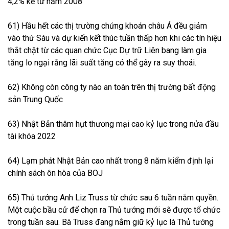
4,2% kể từ năm 2008
61) Hầu hết các thị trường chứng khoán châu Á đều giảm
vào thứ Sáu và dự kiến ​​kết thúc tuần thấp hơn khi các tín hiệu
thắt chặt từ các quan chức Cục Dự trữ Liên bang làm gia
tăng lo ngại rằng lãi suất tăng có thể gây ra suy thoái.
62) Không còn công ty nào an toàn trên thị trường bất động
sản Trung Quốc
63) Nhật Bản thâm hụt thương mại cao kỷ lục trong nửa đầu
tài khóa 2022
64) Lạm phát Nhật Bản cao nhất trong 8 năm kiểm định lại
chính sách ôn hòa của BOJ
65) Thủ tướng Anh Liz Truss từ chức sau 6 tuần nắm quyền.
Một cuộc bầu cử để chọn ra Thủ tướng mới sẽ được tổ chức
trong tuần sau. Bà Truss đang nắm giữ kỷ lục là Thủ tướng