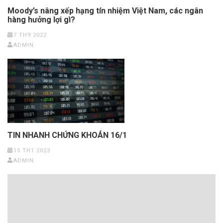
Moody’s nâng xếp hạng tín nhiệm Việt Nam, các ngân
hàng hưởng lợi gì?
7 TH9 2022
ADMIN
TIN NHANH CHỨNG KHOÁN 16/1
15 TH1 2023
ADMIN