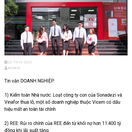
22 TH10 2022
ADMIN
Tin vắn DOANH NGHIỆP
1) Kiểm toán Nhà nước: Loạt công ty con của Sonadezi và
Vinafor thua lỗ, một số doanh nghiệp thuộc Vicem có dấu
hiệu mất an toàn tài chính
2) REE: Rủi ro chính của REE đến từ khối nợ hơn 11.400 tỷ
đồng khi lãi suất tăng