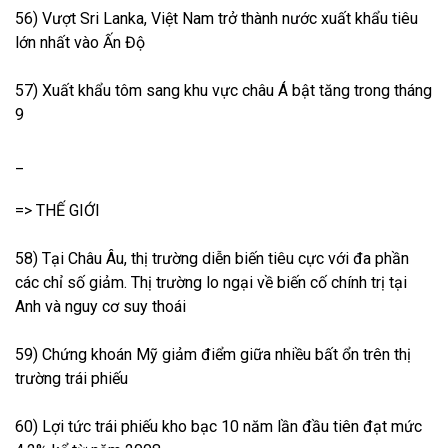
56) Vượt Sri Lanka, Việt Nam trở thành nước xuất khẩu tiêu
lớn nhất vào Ấn Độ
57) Xuất khẩu tôm sang khu vực châu Á bật tăng trong tháng
9
_
=> THẾ GIỚI
58) Tại Châu Âu, thị trường diễn biến tiêu cực với đa phần
các chỉ số giảm. Thị trường lo ngại về biến cố chính trị tại
Anh và nguy cơ suy thoái
59) Chứng khoán Mỹ giảm điểm giữa nhiều bất ổn trên thị
trường trái phiếu
60) Lợi tức trái phiếu kho bạc 10 năm lần đầu tiên đạt mức