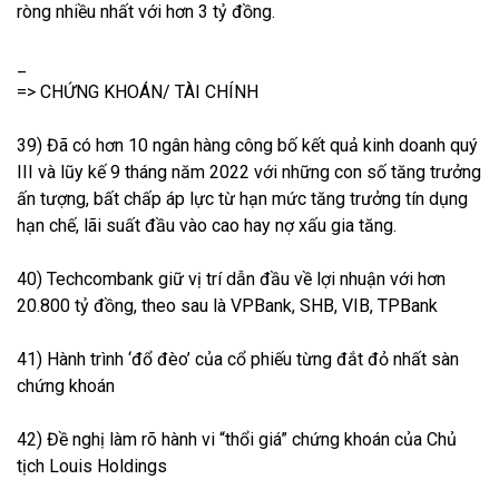
ròng nhiều nhất với hơn 3 tỷ đồng.
_
=> CHỨNG KHOÁN/ TÀI CHÍNH
39) Đã có hơn 10 ngân hàng công bố kết quả kinh doanh quý
III và lũy kế 9 tháng năm 2022 với những con số tăng trưởng
ấn tượng, bất chấp áp lực từ hạn mức tăng trưởng tín dụng
hạn chế, lãi suất đầu vào cao hay nợ xấu gia tăng.
40) Techcombank giữ vị trí dẫn đầu về lợi nhuận với hơn
20.800 tỷ đồng, theo sau là VPBank, SHB, VIB, TPBank
41) Hành trình ‘đổ đèo’ của cổ phiếu từng đắt đỏ nhất sàn
chứng khoán
42) Đề nghị làm rõ hành vi “thổi giá” chứng khoán của Chủ
tịch Louis Holdings