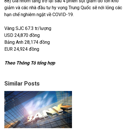
88) Giá nhôm tăng trở lại sau 4 phiên sụt giảm do tồn kho
giảm và các nhà đầu tư hy vọng Trung Quốc sẽ nới lỏng các
hạn chế nghiêm ngặt về COVID-19.
Vàng SJC 67.3 tr/lượng
USD 24,870 đồng
Bảng Anh 28,174 đồng
EUR 24,924 đồng
Theo Thông Tô tổng hợp
Similar Posts