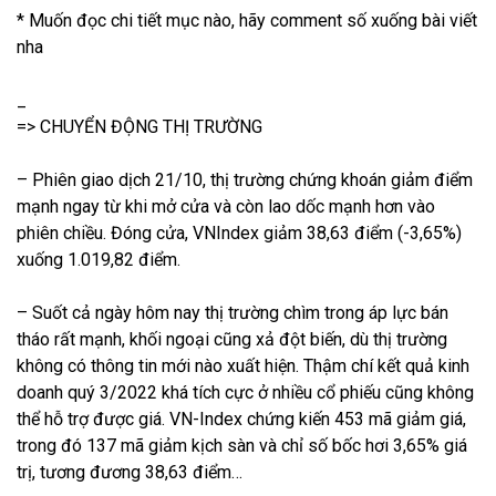
* Muốn đọc chi tiết mục nào, hãy comment số xuống bài viết
nha
_
=> CHUYỂN ĐỘNG THỊ TRƯỜNG
– Phiên giao dịch 21/10, thị trường chứng khoán giảm điểm
mạnh ngay từ khi mở cửa và còn lao dốc mạnh hơn vào
phiên chiều. Đóng cửa, VNIndex giảm 38,63 điểm (-3,65%)
xuống 1.019,82 điểm.
– Suốt cả ngày hôm nay thị trường chìm trong áp lực bán
tháo rất mạnh, khối ngoại cũng xả đột biến, dù thị trường
không có thông tin mới nào xuất hiện. Thậm chí kết quả kinh
doanh quý 3/2022 khá tích cực ở nhiều cổ phiếu cũng không
thể hỗ trợ được giá. VN-Index chứng kiến 453 mã giảm giá,
trong đó 137 mã giảm kịch sàn và chỉ số bốc hơi 3,65% giá
trị, tương đương 38,63 điểm…