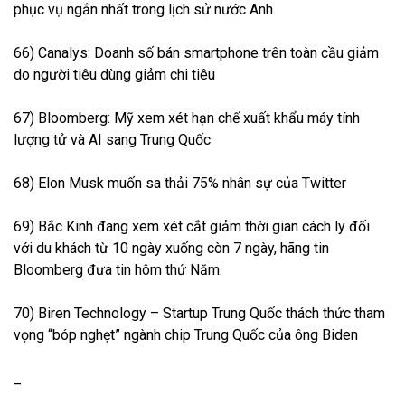
phục vụ ngắn nhất trong lịch sử nước Anh.
66) Canalys: Doanh số bán smartphone trên toàn cầu giảm
do người tiêu dùng giảm chi tiêu
67) Bloomberg: Mỹ xem xét hạn chế xuất khẩu máy tính
lượng tử và AI sang Trung Quốc
68) Elon Musk muốn sa thải 75% nhân sự của Twitter
69) Bắc Kinh đang xem xét cắt giảm thời gian cách ly đối
với du khách từ 10 ngày xuống còn 7 ngày, hãng tin
Bloomberg đưa tin hôm thứ Năm.
70) Biren Technology – Startup Trung Quốc thách thức tham
vọng “bóp nghẹt” ngành chip Trung Quốc của ông Biden
_