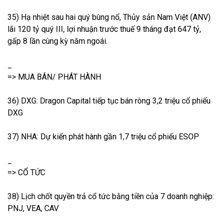
35) Hạ nhiệt sau hai quý bùng nổ, Thủy sản Nam Việt (ANV)
lãi 120 tỷ quý III, lợi nhuận trước thuế 9 tháng đạt 647 tỷ,
gấp 8 lần cùng kỳ năm ngoái.
_
=> MUA BÁN/ PHÁT HÀNH
36) DXG: Dragon Capital tiếp tục bán ròng 3,2 triệu cổ phiếu
DXG
37) NHA: Dự kiến phát hành gần 1,7 triệu cổ phiếu ESOP
_
=> CỔ TỨC
38) Lịch chốt quyền trả cổ tức bằng tiền của 7 doanh nghiệp:
PNJ, VEA, CAV