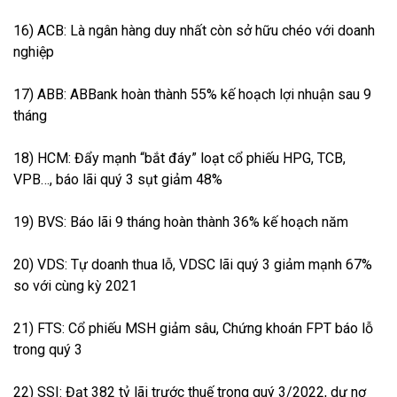
16) ACB: Là ngân hàng duy nhất còn sở hữu chéo với doanh
nghiệp
17) ABB: ABBank hoàn thành 55% kế hoạch lợi nhuận sau 9
tháng
18) HCM: Đẩy mạnh “bắt đáy” loạt cổ phiếu HPG, TCB,
VPB…, báo lãi quý 3 sụt giảm 48%
19) BVS: Báo lãi 9 tháng hoàn thành 36% kế hoạch năm
20) VDS: Tự doanh thua lỗ, VDSC lãi quý 3 giảm mạnh 67%
so với cùng kỳ 2021
21) FTS: Cổ phiếu MSH giảm sâu, Chứng khoán FPT báo lỗ
trong quý 3
22) SSI: Đạt 382 tỷ lãi trước thuế trong quý 3/2022, dư nợ