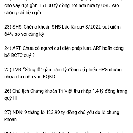
cho vay đạt gần 15.600 tỷ đồng, rót hơn nửa tỷ USD vào
chứng chỉ tiền gửi
23) SHS: Chứng khoán SHS báo lãi quý 3/2022 sụt giảm
64% so với cùng kỳ
24) ART: Chưa có người đại diện pháp luật, ART hoãn công
bố BCTC quý 3
25) TVB: “Gồng lỗ” gần trăm tỷ đồng cổ phiếu HPG nhưng
chưa ghi nhận vào KQKD
26) Chủ tịch Chứng khoán Trí Việt thu nhập 1,4 tỷ đồng trong
quý III
27) NDN: 9 tháng lỗ 123,99 tỷ đồng chủ yếu do lỗ chứng
khoán