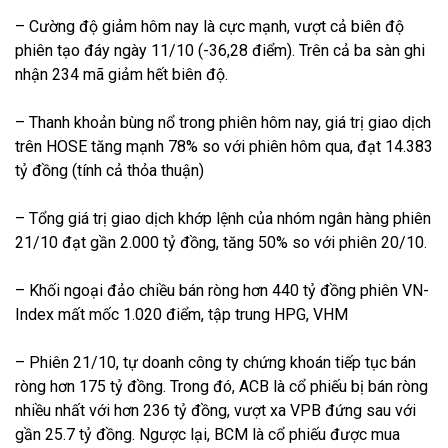
– Cường độ giảm hôm nay là cực mạnh, vượt cả biên độ
phiên tạo đáy ngày 11/10 (-36,28 điểm). Trên cả ba sàn ghi
nhận 234 mã giảm hết biên độ.
– Thanh khoản bùng nổ trong phiên hôm nay, giá trị giao dịch
trên HOSE tăng mạnh 78% so với phiên hôm qua, đạt 14.383
tỷ đồng (tính cả thỏa thuận)
– Tổng giá trị giao dịch khớp lệnh của nhóm ngân hàng phiên
21/10 đạt gần 2.000 tỷ đồng, tăng 50% so với phiên 20/10.
– Khối ngoại đảo chiều bán ròng hơn 440 tỷ đồng phiên VN-
Index mất mốc 1.020 điểm, tập trung HPG, VHM
– Phiên 21/10, tự doanh công ty chứng khoán tiếp tục bán
ròng hơn 175 tỷ đồng. Trong đó, ACB là cổ phiếu bị bán ròng
nhiều nhất với hơn 236 tỷ đồng, vượt xa VPB đứng sau với
gần 25.7 tỷ đồng. Ngược lại, BCM là cổ phiếu được mua