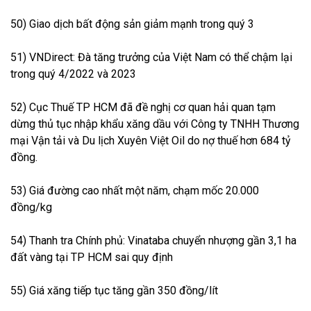
50) Giao dịch bất động sản giảm mạnh trong quý 3
51) VNDirect: Đà tăng trưởng của Việt Nam có thể chậm lại
trong quý 4/2022 và 2023
52) Cục Thuế TP HCM đã đề nghị cơ quan hải quan tạm
dừng thủ tục nhập khẩu xăng dầu với Công ty TNHH Thương
mại Vận tải và Du lịch Xuyên Việt Oil do nợ thuế hơn 684 tỷ
đồng.
53) Giá đường cao nhất một năm, chạm mốc 20.000
đồng/kg
54) Thanh tra Chính phủ: Vinataba chuyển nhượng gần 3,1 ha
đất vàng tại TP HCM sai quy định
55) Giá xăng tiếp tục tăng gần 350 đồng/lít