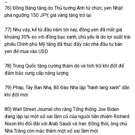
_
76) Đồng Bảng tăng do Thủ tướng Anh từ chức, yen Nhật
phá ngưỡng 150 JPY, giá vàng tăng trở lại
77) Như vậy, kể từ đầu năm tới nay, đồng yen đã mất giá
khoảng 30% so với đồng bạc xanh, chủ yếu là do lợi suất trái
phiếu Chính phủ Mỹ tăng đã thúc đẩy các nhà đầu tư bán
yen để mua vào USD.
78) Trung Quốc tăng cường thăm dò và tích trữ khí đốt để
đảm bảo cung cấp năng lượng
79) Pháp, Tây Ban Nha, Bồ Đào Nha lập “hành lang xanh” dẫn
khí đốt mới
80) Wall Street Journal cho rằng Tổng thống Joe Biden
đang lặp lại một số sai lầm cũ của người tiền nhiệm Richard
Nixon khi đối đãi với Arab Saudi và Iran. Đồng thời, ông chủ
Nhà Trắng còn mắc thêm một số sai lầm mới.