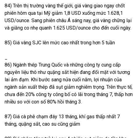
84) Trên thị trường vàng thế giới, giá vàng giao ngay chốt
phiên hôm qua tại Mỹ giảm 1,8 USD xuống mức 1.628,1
USD/ounce. Sang phiên châu Á sáng nay, giá vàng chững lại
và giằng co nhẹ quanh 1.625 USD/ounce cho đến cuối ngày.
85) Giá vàng SJC lên mức cao nhất trong hơn 5 tuần
_
86) Ngành thép Trung Quốc và những công ty cung cấp
nguyên liệu thô như quặng sắt hiện đang đổi mặt với tương
lai ảm đạm. Khi bước sang nửa cuối năm, lợi nhuận của
ngành sản xuất thép đã sụt giảm nghiêm trọng. Trên thực tế,
chưa đến 20% công ty công bố có lãi trong tháng 7, thấp hơn
nhiều so với con số 80% hồi tháng 3.
87) Giá cà phê chạm đáy 13 tháng, khí gas thấp nhất 7
tháng, quặng sắt, cao su cũng giảm