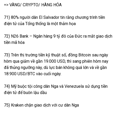
=> VÀNG/ CRYPTO/ HÀNG HÓA
71) 80% người dân El Salvador tin rằng chương trình tiền
điện tử của Tổng thống là một thảm họa
72) N26 Bank – Ngân hàng 9 tỷ đô của Đức ra mắt giao dịch
tiền mã hóa
73) Trên thị trường tiền kỹ thuật số, đồng Bitcoin sau ngày
hôm qua giảm về gần 19.000 USD, thì sang phiên hôm nay
đã thủng ngưỡng này, dù lực bán không quá lớn và về gần
18.900 USD/BTC vào cuối ngày.
74) Mỹ buộc tội công dân Nga và Venezuela sử dụng tiền
điện tử để buôn lậu dầu
75) Kraken chặn giao dịch với cư dân Nga