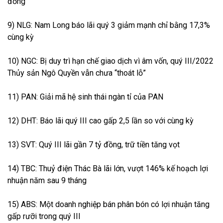
đồng
9) NLG: Nam Long báo lãi quý 3 giảm mạnh chỉ bằng 17,3%
cùng kỳ
10) NGC: Bị duy trì hạn chế giao dịch vì âm vốn, quý III/2022
Thủy sản Ngô Quyền vẫn chưa “thoát lỗ”
11) PAN: Giải mã hệ sinh thái ngàn tỉ của PAN
12) DHT: Báo lãi quý III cao gấp 2,5 lần so với cùng kỳ
13) SVT: Quý III lãi gần 7 tỷ đồng, trữ tiền tăng vọt
14) TBC: Thuỷ điện Thác Bà lãi lớn, vượt 146% kế hoạch lợi
nhuận năm sau 9 tháng
15) ABS: Một doanh nghiệp bán phân bón có lợi nhuận tăng
gấp rưỡi trong quý III