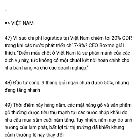
_
=> VIỆT NAM
47) Vì sao chi phí logistics tại Việt Nam chiếm tới 20% GDP,
trong khi các nước phát triển chỉ 7-9%? CEO Boxme giải
thích: “Điểm mấu chốt ở Việt Nam là sự phân mảnh của các
dịch vụ này, tức không có một chuỗi kết nối hoàn chỉnh cho
nhà bán hàng và cho các doanh nghiệp.“
48) Đầu tư công: 9 tháng giải ngân chưa được 50%, nhưng
đang tăng nhanh
49) Thời điểm này hàng năm, các mặt hàng gỗ và sản phẩm
gỗ thường được tiêu thụ mạnh tại các nước nhập khẩu do
nhu cầu mua sắm cuối năm tăng. Tuy nhiên, năm nay do ảnh
hưởng của lạm phát, bất lợi từ thị trường đã khiến khung
cảnh thường lệ này thay đổi.