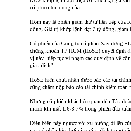
ROS khớp lệnh 2,8 triệu cổ phiếu tại giá sà
cổ phiếu lúc đóng cửa.
Hôm nay là phiên giảm thứ tư liên tiếp của 
đồng. Giá trị khớp lệnh đạt 7 tỷ đồng, giảm b
Cổ phiếu của Công ty cổ phần Xây dựng FLC 
chứng khoán TP HCM (HoSE) quyết định
đ
vị này “tiếp tục vi phạm các quy định về côn
giao dịch”.
HoSE hiện chưa nhận được báo cáo tài chính
cũng chậm nộp báo cáo tài chính kiểm toán 
Những cổ phiếu khác liên quan đến Tập đ
mạnh khi mất 1,6-3,7% trong phiên đầu tuần
Diễn biến này ngược với xu hướng đi lên c
nay có phần lớn thời gian giao dịch trong sắ