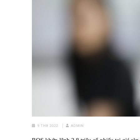
9 TH8 2022
ADMIN