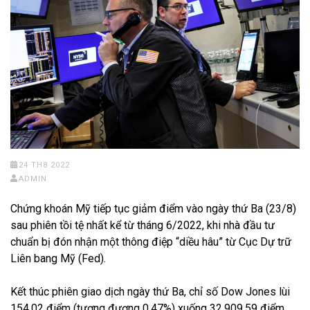
24 TH8 2022
ADMIN
Chứng khoán Mỹ tiếp tục giảm điểm vào ngày thứ Ba (23/8)
sau phiên tồi tệ nhất kể từ tháng 6/2022, khi nhà đầu tư
chuẩn bị đón nhận một thông điệp “diều hâu” từ Cục Dự trữ
Liên bang Mỹ (Fed).
Kết thúc phiên giao dịch ngày thứ Ba, chỉ số Dow Jones lùi
154.02 điểm (tương đương 0.47%) xuống 32,909.59 điểm.