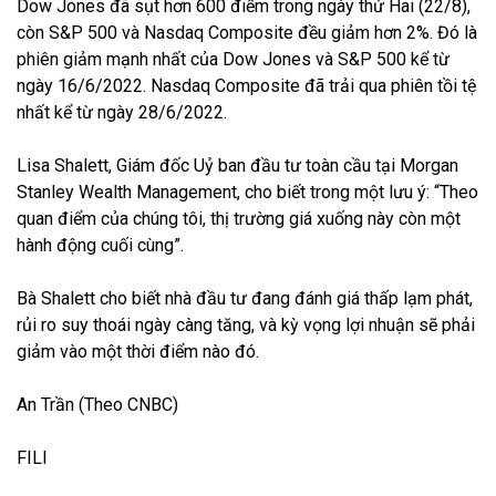
Dow Jones đã sụt hơn 600 điểm trong ngày thứ Hai (22/8),
còn S&P 500 và Nasdaq Composite đều giảm hơn 2%. Đó là
phiên giảm mạnh nhất của Dow Jones và S&P 500 kể từ
ngày 16/6/2022. Nasdaq Composite đã trải qua phiên tồi tệ
nhất kể từ ngày 28/6/2022.
Lisa Shalett, Giám đốc Uỷ ban đầu tư toàn cầu tại Morgan
Stanley Wealth Management, cho biết trong một lưu ý: “Theo
quan điểm của chúng tôi, thị trường giá xuống này còn một
hành động cuối cùng”.
Bà Shalett cho biết nhà đầu tư đang đánh giá thấp lạm phát,
rủi ro suy thoái ngày càng tăng, và kỳ vọng lợi nhuận sẽ phải
giảm vào một thời điểm nào đó.
An Trần (Theo CNBC)
FILI