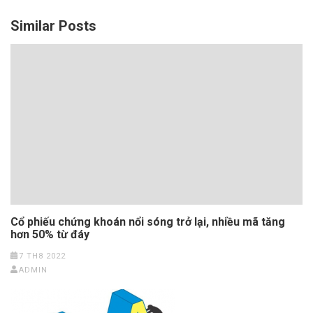
Similar Posts
Cổ phiếu chứng khoán nổi sóng trở lại, nhiều mã tăng
hơn 50% từ đáy
7 TH8 2022
ADMIN