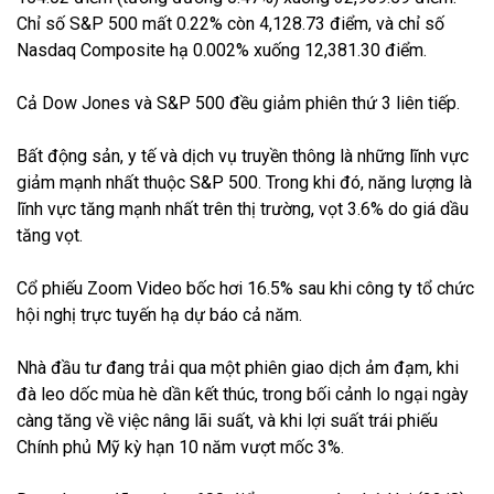
Chỉ số S&P 500 mất 0.22% còn 4,128.73 điểm, và chỉ số
Nasdaq Composite hạ 0.002% xuống 12,381.30 điểm.
Cả Dow Jones và S&P 500 đều giảm phiên thứ 3 liên tiếp.
Bất động sản, y tế và dịch vụ truyền thông là những lĩnh vực
giảm mạnh nhất thuộc S&P 500. Trong khi đó, năng lượng là
lĩnh vực tăng mạnh nhất trên thị trường, vọt 3.6% do giá dầu
tăng vọt.
Cổ phiếu Zoom Video bốc hơi 16.5% sau khi công ty tổ chức
hội nghị trực tuyến hạ dự báo cả năm.
Nhà đầu tư đang trải qua một phiên giao dịch ảm đạm, khi
đà leo dốc mùa hè dần kết thúc, trong bối cảnh lo ngại ngày
càng tăng về việc nâng lãi suất, và khi lợi suất trái phiếu
Chính phủ Mỹ kỳ hạn 10 năm vượt mốc 3%.