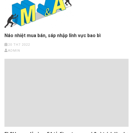
Náo nhiệt mua bán, sáp nhập lĩnh vực bao bì
20 TH7 2022
ADMIN