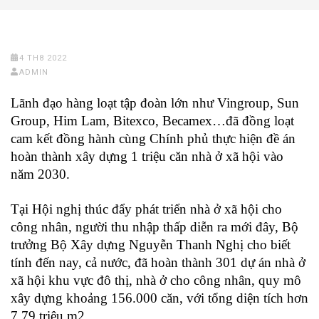
4 TH8 2022
ADMIN
Lãnh đạo hàng loạt tập đoàn lớn như Vingroup, Sun
Group, Him Lam, Bitexco, Becamex…đã đồng loạt
cam kết đồng hành cùng Chính phủ thực hiện đề án
hoàn thành xây dựng 1 triệu căn nhà ở xã hội vào
năm 2030.
Tại Hội nghị thúc đẩy phát triển nhà ở xã hội cho
công nhân, người thu nhập thấp diễn ra mới đây, Bộ
trưởng Bộ Xây dựng Nguyễn Thanh Nghị cho biết
tính đến nay, cả nước, đã hoàn thành 301 dự án nhà ở
xã hội khu vực đô thị, nhà ở cho công nhân, quy mô
xây dựng khoảng 156.000 căn, với tổng diện tích hơn
7,79 triệu m2.