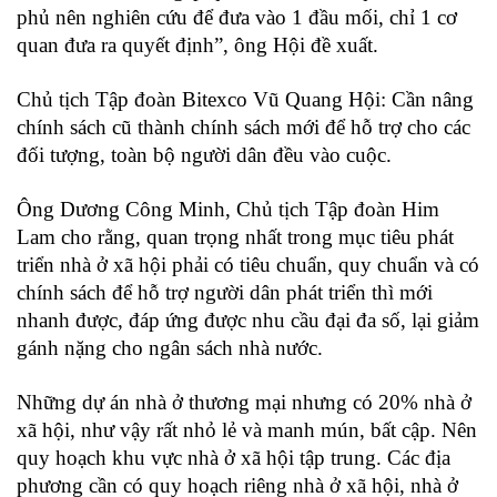
phủ nên nghiên cứu để đưa vào 1 đầu mối, chỉ 1 cơ
quan đưa ra quyết định”, ông Hội đề xuất.
Chủ tịch Tập đoàn Bitexco Vũ Quang Hội: Cần nâng
chính sách cũ thành chính sách mới để hỗ trợ cho các
đối tượng, toàn bộ người dân đều vào cuộc.
Ông Dương Công Minh, Chủ tịch Tập đoàn Him
Lam cho rằng, quan trọng nhất trong mục tiêu phát
triển nhà ở xã hội phải có tiêu chuẩn, quy chuẩn và có
chính sách để hỗ trợ người dân phát triển thì mới
nhanh được, đáp ứng được nhu cầu đại đa số, lại giảm
gánh nặng cho ngân sách nhà nước.
Những dự án nhà ở thương mại nhưng có 20% nhà ở
xã hội, như vậy rất nhỏ lẻ và manh mún, bất cập. Nên
quy hoạch khu vực nhà ở xã hội tập trung. Các địa
phương cần có quy hoạch riêng nhà ở xã hội, nhà ở