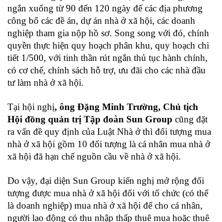
ngắn xuống từ 90 đến 120 ngày để các địa phương
công bố các đề án, dự án nhà ở xã hội, các doanh
nghiệp tham gia nộp hồ sơ. Song song với đó, chính
quyền thực hiện quy hoạch phân khu, quy hoạch chi
tiết 1/500, với tinh thần rút ngắn thủ tục hành chính,
có cơ chế, chính sách hỗ trợ, ưu đãi cho các nhà đầu
tư làm nhà ở xã hội.
Tại hội nghị
, ông Đặng Minh Trường, Chủ tịch
Hội đồng quản trị Tập đoàn Sun Group
cũng đặt
ra vấn đề quy định của Luật Nhà ở thì đối tượng mua
nhà ở xã hội gồm 10 đối tượng là cá nhân mua nhà ở
xã hội đã hạn chế nguồn cầu về nhà ở xã hội.
Do vậy, đại diện Sun Group kiến nghị mở rộng đối
tượng được mua nhà ở xã hội đối với tổ chức (có thể
là doanh nghiệp) mua nhà ở xã hội để cho cá nhân,
người lao động có thu nhập thấp thuê mua hoặc thuê