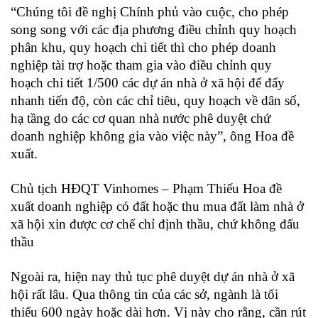
“Chúng tôi đề nghị Chính phủ vào cuộc, cho phép
song song với các địa phương điều chỉnh quy hoạch
phân khu, quy hoạch chi tiết thì cho phép doanh
nghiệp tài trợ hoặc tham gia vào điều chỉnh quy
hoạch chi tiết 1/500 các dự án nhà ở xã hội để đẩy
nhanh tiến độ, còn các chỉ tiêu, quy hoạch về dân số,
hạ tầng do các cơ quan nhà nước phê duyệt chứ
doanh nghiệp không gia vào việc này”, ông Hoa đề
xuất.
Chủ tịch HĐQT Vinhomes – Phạm Thiếu Hoa đề
xuất doanh nghiệp có đất hoặc thu mua đất làm nhà ở
xã hội xin được cơ chế chỉ định thầu, chứ không đấu
thầu
Ngoài ra, hiện nay thủ tục phê duyệt dự án nhà ở xã
hội rất lâu. Qua thông tin của các sở, ngành là tối
thiểu 600 ngày hoặc dài hơn. Vị này cho rằng, cần rút