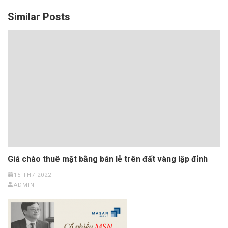
Similar Posts
Giá chào thuê mặt bằng bán lẻ trên đất vàng lập đỉnh
15 TH7 2022
ADMIN