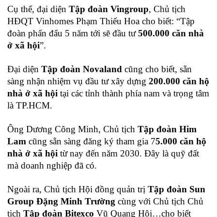
Cụ thể, đại diện
Tập đoàn Vingroup
, Chủ tịch
HĐQT Vinhomes Phạm Thiếu Hoa cho biết: “Tập
đoàn phấn đấu 5 năm tới sẽ đầu tư
500.000 căn nhà
ở xã hội
”.
Đại diện
Tập đoàn Novaland
cũng cho biết, sẵn
sàng nhận nhiệm vụ đầu tư xây dựng
200.000 căn hộ
nhà ở xã hội
tại các tỉnh thành phía nam và trọng tâm
là TP.HCM.
Ông Dương Công Minh, Chủ tịch
Tập đoàn Him
Lam
cũng sẵn sàng đăng ký tham gia 7
5.000 căn hộ
nhà ở xã hội
từ nay đến năm 2030. Đây là quỹ đất
mà doanh nghiệp đã có.
Ngoài ra, Chủ tịch Hội đồng quản trị
Tập đoàn Sun
Group Đặng Minh Trường
cùng với Chủ tịch Chủ
tịch
Tập đoàn Bitexco
Vũ Quang Hội…cho biết