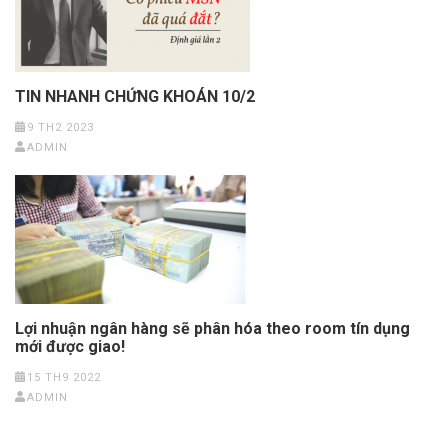
TIN NHANH CHỨNG KHOÁN 10/2
9 TH2 2023
ADMIN
Lợi nhuận ngân hàng sẽ phân hóa theo room tín dụng
mới được giao!
15 TH9 2022
ADMIN