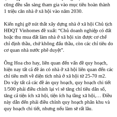
cũng đều sẵn sàng tham gia vào mục tiêu hoàn thành
1 triệu căn nhà ở xã hội vào năm 2030.
Kiến nghị gỡ nút thắt xây dựng nhà ở xã hội Chủ tịch
HĐQT Vinhomes đề xuất: “Chủ doanh nghiệp có đất
hoặc thu mua đất làm nhà ở xã hội xin được cơ chế
chỉ định thầu, chứ không đấu thầu, còn các chỉ tiêu do
cơ quan nhà nước phê duyệt”.
Ông Hoa cho hay, liên quan đến vấn đề quy hoạch,
hiện nay tất cả đề án có nhà ở xã hội liên quan đến các
chỉ tiêu mới về diện tích nhà ở xã hội từ 25-70 m2.
Do vậy tất cả các đề án quy hoạch, quy hoạch chi tiết
1/500 phải điều chỉnh lại vì sẽ tăng chỉ tiêu dân số,
tăng cả tiện ích xã hội, tiện ích hạ tầng xã hội,… Điều
này dẫn đến phải điều chỉnh quy hoạch phân khu và
quy hoạch chi tiết, nhưng nếu làm sẽ rất lâu.