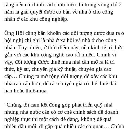
rằng nếu có chính sách hữu hiệu thì trong vòng chỉ 2
năm là giải quyết được cơ bản về nhà ở cho công
nhân ở các khu công nghiệp.
Ông Hội cũng băn khoăn các đối tượng được đưa ra ở
hội nghị chỉ ghi là nhà ở xã hội và nhà ở cho công
nhân. Tuy nhiên, ở thời điểm này, nền kinh tế tri thức
gắn với các khu công nghệ cao rất nhiều. Chính vì
vậy, đối tượng được thuê mua nhà cần mở ra là trí
thức, kỹ sư, chuyên gia kỹ thuật, chuyên gia cao
cấp… Chúng ta mở rộng đối tượng để xây các khu
nhà cao cấp hơn, để các chuyên gia có thể thuê dài
hạn hoặc thuê-mua.
“Chúng tôi cam kết đóng góp phát triển quỹ nhà
nhưng nhà nước cần có cơ chế chính sách để doanh
nghiệp thực thi một cách dễ dàng, không để quá
nhiều đầu mối, đi gặp quá nhiều các cơ quan… Chính