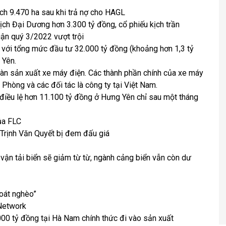
ch 9.470 ha sau khi trả nợ cho HAGL
ịch Đại Dương hơn 3.300 tỷ đồng, cổ phiếu kịch trần
uận quý 3/2022 vượt trội
với tổng mức đầu tư 32.000 tỷ đồng (khoảng hơn 1,3 tỷ
 Yên.
àn sản xuất xe máy điện. Các thành phần chính của xe máy
Phòng và các đối tác là công ty tại Việt Nam.
điều lệ hơn 11.100 tỷ đồng ở Hưng Yên chỉ sau một tháng
ủa FLC
 Trịnh Văn Quyết bị đem đấu giá
ận tải biển sẽ giảm từ từ, ngành cảng biển vẫn còn dư
oát nghèo”
Network
0 tỷ đồng tại Hà Nam chính thức đi vào sản xuất