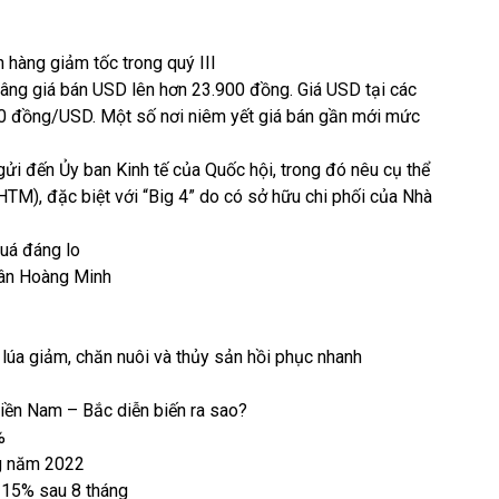
 hàng giảm tốc trong quý III
nâng giá bán USD lên hơn 23.900 đồng. Giá USD tại các
0 đồng/USD. Một số nơi niêm yết giá bán gần mới mức
i đến Ủy ban Kinh tế của Quốc hội, trong đó nêu cụ thể
M), đặc biệt với “Big 4” do có sở hữu chi phối của Nhà
quá đáng lo
Tân Hoàng Minh
lúa giảm, chăn nuôi và thủy sản hồi phục nhanh
miền Nam – Bắc diễn biến ra sao?
%
ng năm 2022
 15% sau 8 tháng