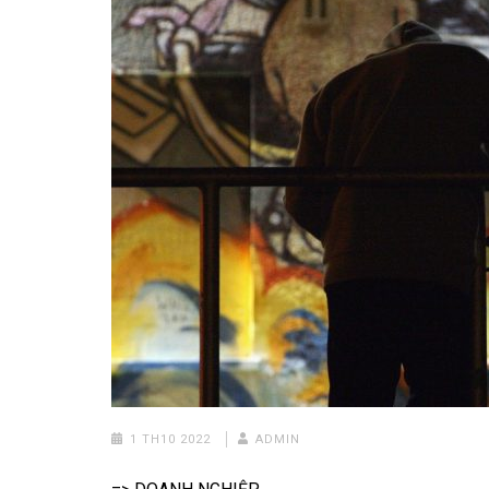
1 TH10 2022
ADMIN