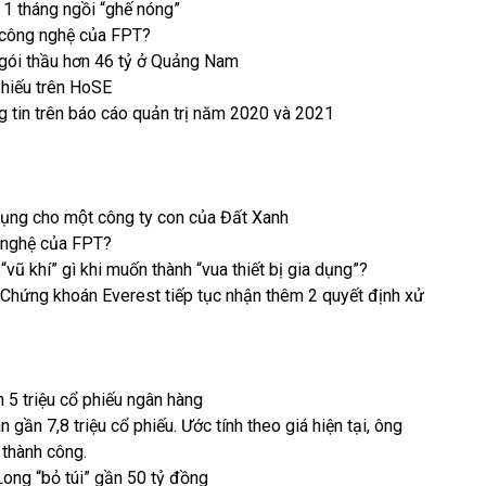
 1 tháng ngồi “ghế nóng”
i công nghệ của FPT?
 gói thầu hơn 46 tỷ ở Quảng Nam
phiếu trên HoSE
g tin trên báo cáo quản trị năm 2020 và 2021
ụng cho một công ty con của Đất Xanh
g nghệ của FPT?
vũ khí” gì khi muốn thành “vua thiết bị gia dụng”?
 Chứng khoán Everest tiếp tục nhận thêm 2 quyết định xử
 5 triệu cổ phiếu ngân hàng
gần 7,8 triệu cổ phiếu. Ước tính theo giá hiện tại, ông
 thành công.
Long “bỏ túi” gần 50 tỷ đồng