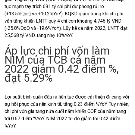
tục mạnh tay trích 691 tỷ chi phí dự phòng rủi ro
(+13.5%QoQ và +10.2%YoY). KQKD giảm trong khi chi phí
vẫn tăng khiến LNTT quý 4 chỉ còn khoảng 4,746 tỷ VND
(-25.8%QoQ và -19.6%YoY). Lũy kế cả năm 2022, LNTT đạt
25,568 tỷ VND, tăng nhẹ 10%YoY.
Áp lực chi phí vốn làm
NIM của TCB cả năm
2022 giảm 0.42 điểm %,
đạt 5.29%
Lợi suất bình quân đầu ra liên tục được cải thiện đi cùng với
sự hồi phục của nền kinh tế, tăng 0.23 điểm %YoY. Tuy nhiên,
chi phí vốn gia tăng nửa cuối năm khiến COF của năm tăng
tới 0.67 điểm %YoY. NIM 2022 từ đó giảm tới 0.42 điểm
%YoY.