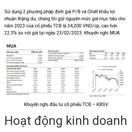
Sử dụng 2 phương pháp định giá P/B và Chiết khấu lợi
nhuận thặng dư, chúng tôi giữ nguyên mức giá mục tiêu cho
năm 2023 của cổ phiếu TCB là 34,200 VND/cp, cao hơn
22.3% so với giá tại ngày 23/02/2023. Khuyến nghị MUA.
Khuyến nghị đầu tư cổ phiếu TCB – KBSV
Hoạt động kinh doanh