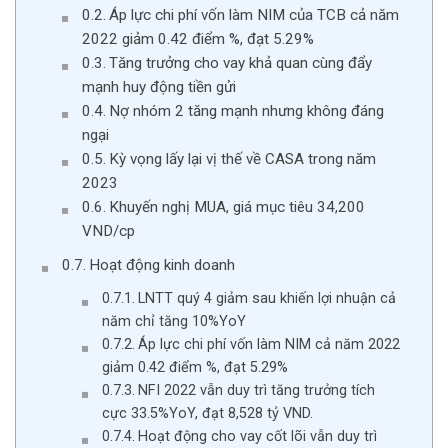
Áp lực chi phí vốn làm NIM của TCB cả năm
2022 giảm 0.42 điểm %, đạt 5.29%
Tăng trưởng cho vay khả quan cùng đẩy
mạnh huy động tiền gửi
Nợ nhóm 2 tăng mạnh nhưng không đáng
ngại
Kỳ vọng lấy lại vị thế về CASA trong năm
2023
Khuyến nghị MUA, giá mục tiêu 34,200
VND/cp
Hoạt động kinh doanh
LNTT quý 4 giảm sau khiến lợi nhuận cả
năm chỉ tăng 10%YoY
Áp lực chi phí vốn làm NIM cả năm 2022
giảm 0.42 điểm %, đạt 5.29%
NFI 2022 vẫn duy trì tăng trưởng tích
cực 33.5%YoY, đạt 8,528 tỷ VND.
Hoạt động cho vay cốt lõi vẫn duy trì