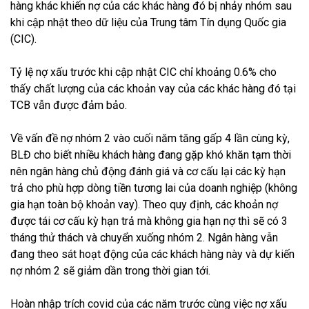
hàng khác khiến nợ của các khác hàng đó bị nhảy nhóm sau
khi cập nhật theo dữ liệu của Trung tâm Tín dụng Quốc gia
(CIC).
Tỷ lệ nợ xấu trước khi cập nhật CIC chỉ khoảng 0.6% cho
thấy chất lượng của các khoản vay của các khác hàng đó tại
TCB vẫn được đảm bảo.
Về vấn đề nợ nhóm 2 vào cuối năm tăng gấp 4 lần cùng kỳ,
BLĐ cho biết nhiều khách hàng đang gặp khó khăn tạm thời
nên ngân hàng chủ động đánh giá và cơ cấu lại các kỳ hạn
trả cho phù hợp dòng tiền tương lai của doanh nghiệp (không
gia hạn toàn bộ khoản vay). Theo quy định, các khoản nợ
được tái cơ cấu kỳ hạn trả mà không gia hạn nợ thì sẽ có 3
tháng thử thách và chuyển xuống nhóm 2. Ngân hàng vẫn
đang theo sát hoạt động của các khách hàng này và dự kiến
nợ nhóm 2 sẽ giảm dần trong thời gian tới.
Hoàn nhập trích covid của các năm trước cùng việc nợ xấu