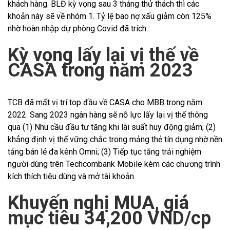
khách hàng. BLĐ kỳ vọng sau 3 tháng thử thách thì các
khoản này sẽ về nhóm 1. Tỷ lệ bao nợ xấu giảm còn 125%
nhờ hoàn nhập dự phòng Covid đã trích.
Kỳ vọng lấy lại vị thế về
CASA trong năm 2023
TCB đã mất vị trí top đầu về CASA cho MBB trong năm
2022. Sang 2023 ngân hàng sẽ nỗ lực lấy lại vị thế thông
qua (1) Nhu cầu đầu tư tăng khi lãi suất huy động giảm; (2)
khẳng định vị thế vững chắc trong mảng thẻ tín dụng nhờ nền
tảng bán lẻ đa kênh Omni; (3) Tiếp tục tăng trải nghiệm
người dùng trên Techcombank Mobile kèm các chương trình
kích thích tiêu dùng và mở tài khoản.
Khuyến nghị MUA, giá
mục tiêu 34,200 VND/cp