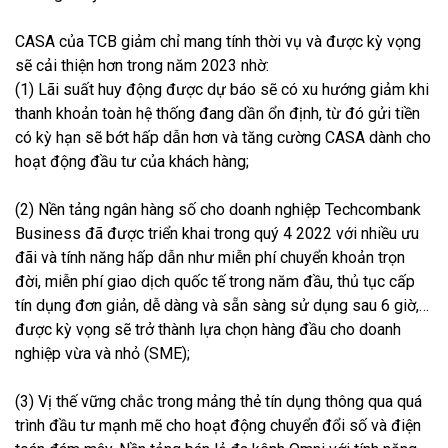
CASA của TCB giảm chỉ mang tính thời vụ và được kỳ vọng
sẽ cải thiện hơn trong năm 2023 nhờ:
(1) Lãi suất huy động được dự báo sẽ có xu hướng giảm khi
thanh khoản toàn hệ thống đang dần ổn định, từ đó gửi tiền
có kỳ hạn sẽ bớt hấp dẫn hơn và tăng cường CASA dành cho
hoạt động đầu tư của khách hàng;
(2) Nền tảng ngân hàng số cho doanh nghiệp Techcombank
Business đã được triển khai trong quý 4 2022 với nhiều ưu
đãi và tính năng hấp dẫn như miễn phí chuyển khoản trọn
đời, miễn phí giao dịch quốc tế trong năm đầu, thủ tục cấp
tín dụng đơn giản, dễ dàng và sẵn sàng sử dụng sau 6 giờ,…
được kỳ vọng sẽ trở thành lựa chọn hàng đầu cho doanh
nghiệp vừa và nhỏ (SME);
(3) Vị thế vững chắc trong mảng thẻ tín dụng thông qua quá
trình đầu tư mạnh mẽ cho hoạt động chuyển đổi số và điện