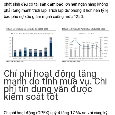
phát sinh đều có tài sản đảm bảo lớn nên ngân hàng không
phải tăng mạnh trích lập. Trích lập dự phòng ít hơn nên tỷ lệ
bao phủ nợ xấu giảm mạnh xuống mức 125%.
Chí phí hoạt động tăng
mạnh do tính mùa vụ. Chi
phí tín dụng vẫn được
kiểm soát tốt
Chi phí hoạt động (OPEX) quý 4 tăng 17.6% so với cùng kỳ