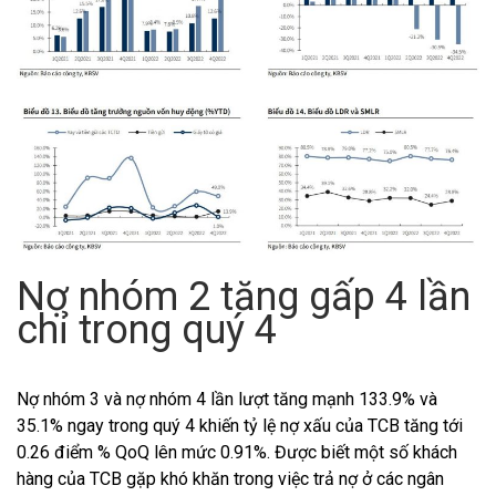
Nợ nhóm 2 tăng gấp 4 lần
chỉ trong quý 4
Nợ nhóm 3 và nợ nhóm 4 lần lượt tăng mạnh 133.9% và
35.1% ngay trong quý 4 khiến tỷ lệ nợ xấu của TCB tăng tới
0.26 điểm % QoQ lên mức 0.91%. Được biết một số khách
hàng của TCB gặp khó khăn trong việc trả nợ ở các ngân