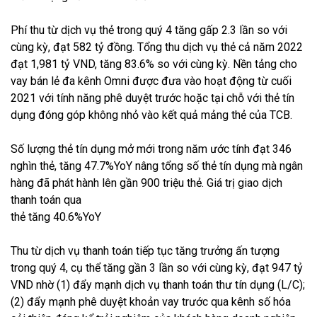
Phí thu từ dịch vụ thẻ trong quý 4 tăng gấp 2.3 lần so với
cùng kỳ, đạt 582 tỷ đồng. Tổng thu dịch vụ thẻ cả năm 2022
đạt 1,981 tỷ VND, tăng 83.6% so với cùng kỳ. Nền tảng cho
vay bán lẻ đa kênh Omni được đưa vào hoạt động từ cuối
2021 với tính năng phê duyệt trước hoặc tại chỗ với thẻ tín
dụng đóng góp không nhỏ vào kết quả mảng thẻ của TCB.
Số lượng thẻ tín dụng mở mới trong năm ước tính đạt 346
nghìn thẻ, tăng 47.7%YoY nâng tổng số thẻ tín dụng mà ngân
hàng đã phát hành lên gần 900 triệu thẻ. Giá trị giao dịch
thanh toán qua
thẻ tăng 40.6%YoY
Thu từ dịch vụ thanh toán tiếp tục tăng trưởng ấn tượng
trong quý 4, cụ thể tăng gần 3 lần so với cùng kỳ, đạt 947 tỷ
VND nhờ (1) đẩy mạnh dịch vụ thanh toán thư tín dụng (L/C);
(2) đẩy mạnh phê duyệt khoản vay trước qua kênh số hóa