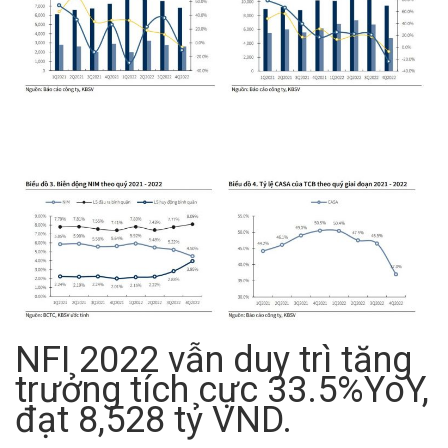
NFI 2022 vẫn duy trì tăng
trưởng tích cực 33.5%YoY,
đạt 8,528 tỷ VND.