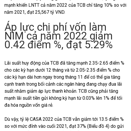
mạnh khiến LNTT cả năm 2022 của TCB chỉ tăng 10% so với
năm 2021, đạt 25,567 tỷ VND.
Áp lực chi phí vốn làm
NIM cả năm 2022 giảm
0.42 điểm %, đạt 5.29%
Lãi suất huy động của TCB đã tăng mạnh 2.35-2.65 điểm %
cho các kỳ hạn dưới 12 tháng và từ 2.05-2.35 điểm % cho
các kỳ hạn dài hơn ngay trong tháng 11 để có thể gia tăng
cạnh tranh trong bối cảnh các ngân hàng đang chạy đua lãi
suất nhằm giảm áp lực thanh khoản. TCB cũng phải tăng
mạnh lãi suất tiền gửi không kỳ hạn từ 0.03% lên 1% để tối
đa hóa nguồn vốn giá rẻ.
Dù vậy, tỷ lệ CASA 2022 của TCB vẫn giảm tới 13.5 điểm %
so với mức đỉnh vào cuối 2021, đạt 37% (Biểu đồ 4) do gửi