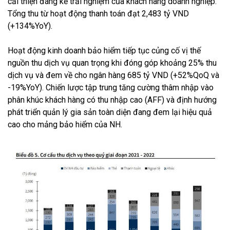
cải thiện đáng kể trải nghiệm của khách hàng doanh nghiệp.
Tổng thu từ hoạt động thanh toán đạt 2,483 tỷ VND
(+134%YoY).
Hoạt động kinh doanh bảo hiểm tiếp tục củng cố vị thế
nguồn thu dịch vụ quan trọng khi đóng góp khoảng 25% thu
dịch vụ và đem về cho ngân hàng 685 tỷ VND (+52%QoQ và
-19%YoY). Chiến lược tập trung tăng cường thâm nhập vào
phân khúc khách hàng có thu nhập cao (AFF) và định hướng
phát triển quản lý gia sản toàn diện đang đem lại hiệu quả
cao cho mảng bảo hiểm của NH.