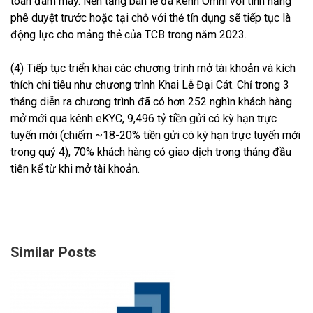
toán đám mây. Nền tảng bán lẻ đa kênh Omni với tính năng
phê duyệt trước hoặc tại chỗ với thẻ tín dụng sẽ tiếp tục là
động lực cho mảng thẻ của TCB trong năm 2023.
(4) Tiếp tục triển khai các chương trình mở tài khoản và kích
thích chi tiêu như chương trình Khai Lễ Đại Cát. Chỉ trong 3
tháng diễn ra chương trình đã có hơn 252 nghìn khách hàng
mở mới qua kênh eKYC, 9,496 tỷ tiền gửi có kỳ hạn trực
tuyến mới (chiếm ~18-20% tiền gửi có kỳ hạn trực tuyến mới
trong quý 4), 70% khách hàng có giao dịch trong tháng đầu
tiên kể từ khi mở tài khoản.
Similar Posts