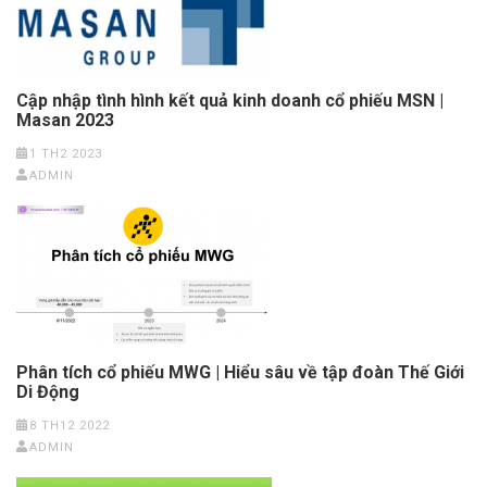
Cập nhập tình hình kết quả kinh doanh cổ phiếu MSN |
Masan 2023
1 TH2 2023
ADMIN
Phân tích cổ phiếu MWG | Hiểu sâu về tập đoàn Thế Giới
Di Động
8 TH12 2022
ADMIN