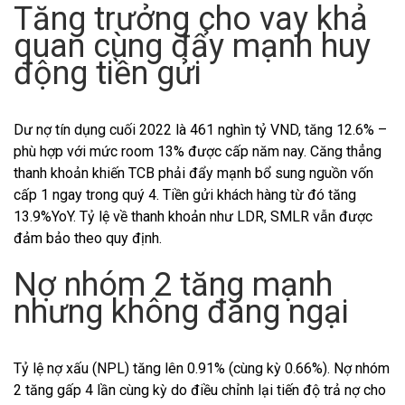
Tăng trưởng cho vay khả
quan cùng đẩy mạnh huy
động tiền gửi
Dư nợ tín dụng cuối 2022 là 461 nghìn tỷ VND, tăng 12.6% –
phù hợp với mức room 13% được cấp năm nay. Căng thẳng
thanh khoản khiến TCB phải đẩy mạnh bổ sung nguồn vốn
cấp 1 ngay trong quý 4. Tiền gửi khách hàng từ đó tăng
13.9%YoY. Tỷ lệ về thanh khoản như LDR, SMLR vẫn được
đảm bảo theo quy định.
Nợ nhóm 2 tăng mạnh
nhưng không đáng ngại
Tỷ lệ nợ xấu (NPL) tăng lên 0.91% (cùng kỳ 0.66%). Nợ nhóm
2 tăng gấp 4 lần cùng kỳ do điều chỉnh lại tiến độ trả nợ cho