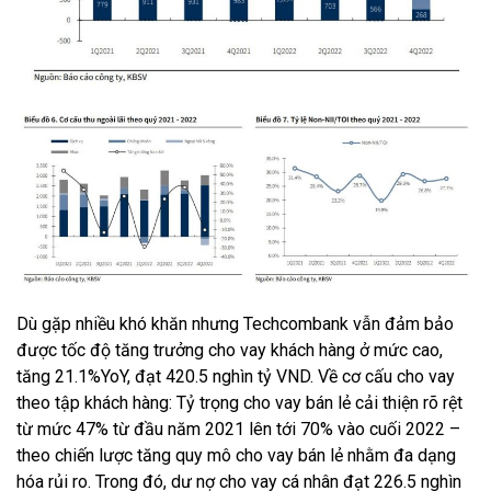
Dù gặp nhiều khó khăn nhưng Techcombank vẫn đảm bảo
được tốc độ tăng trưởng cho vay khách hàng ở mức cao,
tăng 21.1%YoY, đạt 420.5 nghìn tỷ VND. Về cơ cấu cho vay
theo tập khách hàng: Tỷ trọng cho vay bán lẻ cải thiện rõ rệt
từ mức 47% từ đầu năm 2021 lên tới 70% vào cuối 2022 –
theo chiến lược tăng quy mô cho vay bán lẻ nhằm đa dạng
hóa rủi ro. Trong đó, dư nợ cho vay cá nhân đạt 226.5 nghìn