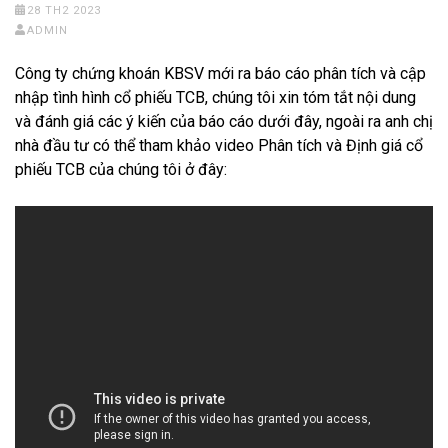
28 TH2 2023
ADMIN
Công ty chứng khoán KBSV mới ra báo cáo phân tích và cập
nhập tình hình cổ phiếu TCB, chúng tôi xin tóm tắt nội dung
và đánh giá các ý kiến của báo cáo dưới đây, ngoài ra anh chị
nhà đầu tư có thể tham khảo video Phân tích và Định giá cổ
phiếu TCB của chúng tôi ở đây: