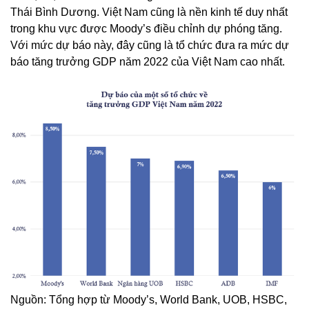
Thái Bình Dương. Việt Nam cũng là nền kinh tế duy nhất
trong khu vực được Moody’s điều chỉnh dự phóng tăng.
Với mức dự báo này, đây cũng là tổ chức đưa ra mức dự
báo tăng trưởng GDP năm 2022 của Việt Nam cao nhất.
Nguồn: Tổng hợp từ Moody’s, World Bank, UOB, HSBC,