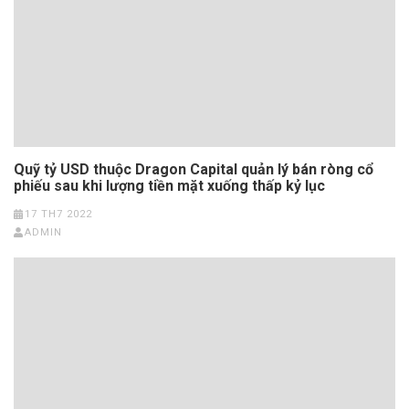
Quỹ tỷ USD thuộc Dragon Capital quản lý bán ròng cổ
phiếu sau khi lượng tiền mặt xuống thấp kỷ lục
17 TH7 2022
ADMIN