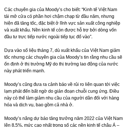
Các chuyên gia của Moody’s cho biết: “Kinh tế Việt Nam
tái mở cửa có phần hơi chậm chạp từ đầu năm, nhưng
hiện đã tăng tốc, đặc biệt ở lĩnh vực sản xuất công nghiệp
và xuất khẩu. Nền kinh tế còn được hỗ trợ bởi dòng vốn
đầu tư trực tiếp nước ngoài tiếp tục đổ vào”.
Dựa vào số liệu tháng 7, dù xuất khẩu của Việt Nam giảm
tốc nhưng các chuyên gia của Moody’s tin rằng nhu cầu sẽ
ổn định ở thị trường Mỹ do thị trường lao động của nước
này phát triển mạnh.
Moody’s cũng đưa ra cảnh báo về rủi ro liên quan tới việc
lạm phát đến bất ngờ do gián đoạn chuỗi cung ứng. Điều
này có thể làm giảm nhu cầu của người dân đối với hàng
hóa và dịch vụ, bao gồm cả nhà ở.
Moody’s nâng dự báo tăng trưởng năm 2022 của Việt Nam
lên 8,5%, mức cao nhất trong số các nền kinh tế châu Á –