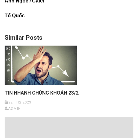
Anh Ngọc / Cafef
Tổ Quốc
Similar Posts
TIN NHANH CHỨNG KHOÁN 23/2
22 TH2 2023
ADMIN