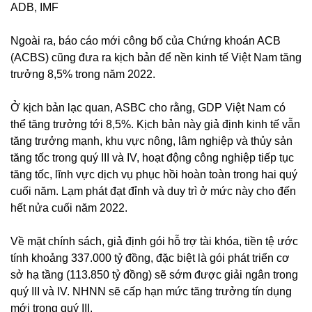
ADB, IMF
Ngoài ra, báo cáo mới công bố của Chứng khoán ACB
(ACBS) cũng đưa ra kịch bản để nền kinh tế Việt Nam tăng
trưởng 8,5% trong năm 2022.
Ở kịch bản lạc quan, ASBC cho rằng, GDP Việt Nam có
thể tăng trưởng tới 8,5%. Kịch bản này giả định kinh tế vẫn
tăng trưởng mạnh, khu vực nông, lâm nghiệp và thủy sản
tăng tốc trong quý III và IV, hoạt động công nghiệp tiếp tục
tăng tốc, lĩnh vực dịch vụ phục hồi hoàn toàn trong hai quý
cuối năm. Lạm phát đạt đỉnh và duy trì ở mức này cho đến
hết nửa cuối năm 2022.
Về mặt chính sách, giả định gói hỗ trợ tài khóa, tiền tệ ước
tính khoảng 337.000 tỷ đồng, đặc biệt là gói phát triển cơ
sở hạ tầng (113.850 tỷ đồng) sẽ sớm được giải ngân trong
quý III và IV. NHNN sẽ cấp hạn mức tăng trưởng tín dụng
mới trong quý III.