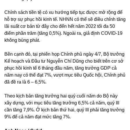
Chính sách tiền tệ có xu hướng tiếp tục được mở rộng để
hỗ trợ sự phục hồi kinh tế. NHNN có thể sẽ điều chỉnh tăng
lãi suất cơ bản từ đây cho đến hết năm 2022 tối đa 50
điểm phần trăm (tăng 0,5%). Ngoài ra, giả định COVID-19
không bùng phát.
Bên cạnh đó, tại phiên họp Chính phủ ngày 4/7, Bộ trưởng
Kế hoạch và Đầu tư Nguyễn Chí Dũng cho biết trên cơ sở
phục hồi kinh tế 6 tháng đầu năm, tăng trưởng GDP cả
năm nay có thể đạt 7%, vượt mục tiêu Quốc hội, Chính phủ
đã đề ra là 6 – 6,5%.
Theo kịch bản tăng trưởng hai quý cuối năm do Bộ này
xây dựng, với mục tiêu tăng trưởng 6,5% cả năm, quý III
cần tăng 7,9%. Ở kịch bản thứ hai, quý III phải tăng trưởng
9% để cả năm đạt mức tăng 7%.