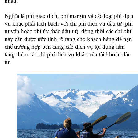
nhau.
Nghĩa là phí giao dịch, phí margin và các loại phí dịch
vụ khác phải tách bạch với chi phí dịch vụ đầu tư (phí
tư vấn hoặc phí ủy thác đầu tư), đồng thời các chi phí
này cần được ước tính rõ ràng cho khách hàng để hạn
chế trường hợp bên cung cấp dịch vụ lợi dụng làm
tăng thêm các chi phí dịch vụ khác trên tài khoản đầu
tư.