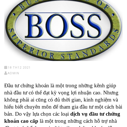
18 TH12 2021
ADMIN
Đầu tư chứng khoán là một trong những kênh giúp
nhà đầu tư có thể đạt kỳ vọng lợi nhuận cao. Nhưng
không phải ai cũng có đủ thời gian, kinh nghiệm và
hiểu biết chuyên môn để tham gia đầu tư một cách bài
bản. Do vậy lựa chọn các loại
dịch vụ đầu tư chứng
khoán cao cấp
là một trong những cách hỗ trợ nhà