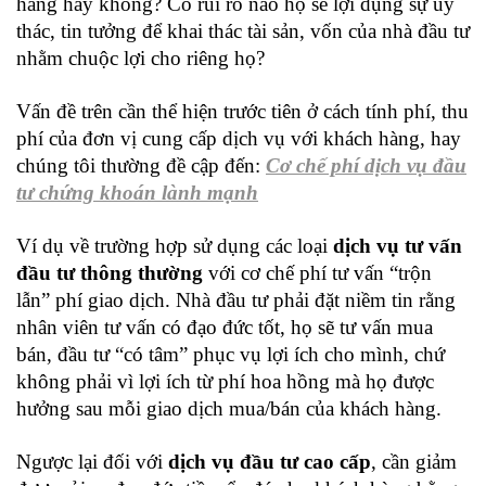
hàng hay không? Có rủi ro nào họ sẽ lợi dụng sự ủy
thác, tin tưởng để khai thác tài sản, vốn của nhà đầu tư
nhằm chuộc lợi cho riêng họ?
Vấn đề trên cần thể hiện trước tiên ở cách tính phí, thu
phí của đơn vị cung cấp dịch vụ với khách hàng, hay
chúng tôi thường đề cập đến:
Cơ chế phí dịch vụ đầu
tư chứng khoán lành mạnh
Ví dụ về trường hợp sử dụng các loại
dịch vụ tư vấn
đầu tư thông thường
với cơ chế phí tư vấn “trộn
lẫn” phí giao dịch. N
hà đầu tư phải đặt niềm tin rằng
nhân viên tư vấn có đạo đức tốt, họ sẽ tư vấn mua
bán, đầu tư “có tâm” phục vụ lợi ích cho mình, chứ
không phải vì lợi ích từ phí hoa hồng mà họ được
hưởng sau mỗi giao dịch mua/bán của khách hàng.
Ngược lại đối với
dịch vụ đầu tư cao cấp
, cần giảm