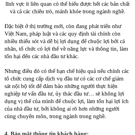
lĩnh vực ít liên quan có thể hiểu được hết các bản chất
và cả các chiêu trò, mánh khóe trong ngành nghề.
Đặc biệt ở thị trường mới, còn đang phát triển như
Việt Nam, pháp luật và các quy định tài chính còn
nhiều thiếu sót và dễ bị lợi dụng để chuộc lợi bởi cá
nhân, tổ chức có lợi thế về năng lực và thông tin, làm
tổn hại đến các nhà đầu tư khác.
Nhưng điều đó có thể hạn chế hiệu quả nếu chính các
tổ chức cung cấp dịch vụ đầu tư có các cơ chế giám
sát nội bộ tốt để đảm bảo những người thực hiện
nghiệp tư vấn đầu tư, ủy thác đầu tư… sẽ không lợi
dụng vị thế của mình để chuộc lợi, làm tổn hại lợi ích
của nhà đầu tư, bởi không ai rõ hơn những người
cùng chuyên môn, trong ngành trong nghề.
4. Bảo mật thông tin khách hàng: