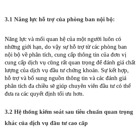
3.1 Năng lực hỗ trợ của phòng ban nội bộ:
Năng lực và mối quan hệ của một người luôn có
những giới hạn, do vậy sự hỗ trợ từ các phòng ban
nội bộ về phân tích, cung cấp thông tin của đơn vị
cung cấp dịch vụ cũng rất quan trọng để đánh giá chất
lượng của dịch vụ đầu tư chứng khoán. Sự kết hợp,
hỗ trợ và bổ sung nguồn thông tin và các đánh giá
phân tích đa chiều sẽ giúp chuyên viên đầu tư có thể
đưa ra các quyết định tối ưu hơn.
3.2 Hệ thống kiểm soát sau tiêu chuẩn quan trọng
khác của dịch vụ đầu tư cao cấp