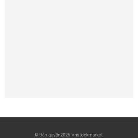
© Bản quyền2026
Vnstockmarket
.