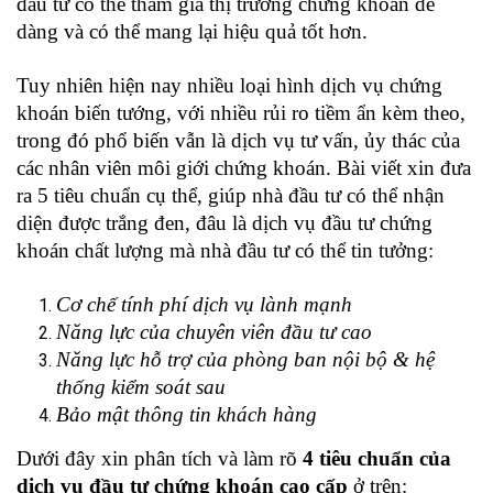
đầu tư có thể tham gia thị trường chứng khoán dễ
dàng và có thể mang lại hiệu quả tốt hơn.
Tuy nhiên hiện nay nhiều loại hình dịch vụ chứng
khoán biến tướng, với nhiều rủi ro tiềm ẩn kèm theo,
trong đó phổ biến vẫn là dịch vụ tư vấn, ủy thác của
các nhân viên môi giới chứng khoán. Bài viết xin đưa
ra 5 tiêu chuẩn cụ thể, giúp nhà đầu tư có thể nhận
diện được trắng đen, đâu là dịch vụ đầu tư chứng
khoán chất lượng mà nhà đầu tư có thể tin tưởng:
Cơ chế tính phí dịch vụ lành mạnh
Năng lực của chuyên viên đầu tư cao
Năng lực hỗ trợ của phòng ban nội bộ & h
ệ
thống kiểm soát sau
Bảo mật thông tin khách hàng
Dưới đây xin phân tích và làm rõ
4 tiêu chuẩn của
dịch vụ đầu tư chứng khoán cao cấp
ở trên: