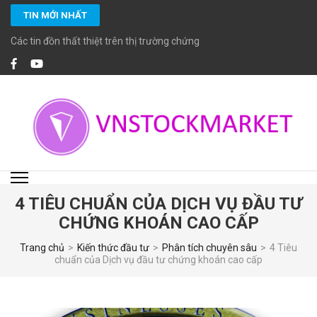
Bỏ
TIN MỚI NHẤT
qua
và
Các tin đồn thất thiệt trên thị trường chứng khoán
tới
nội
dung
(ấn
Enter)
VNSTOCKMARKET
Chuyên cung cấp các dịch vụ đầu tư chứng khoán chuyên nghiệp với các
chuyên viên đầu tư chứng khoán cao cấp CFA, MBA… giàu kinh nghiệm và
đặc biệt cam kết tuân thủ các chuẩn mực đầu tư, tiêu chuẩn đạo đức cao
trong nghề nghiệp.
4 TIÊU CHUẨN CỦA DỊCH VỤ ĐẦU TƯ
CHỨNG KHOÁN CAO CẤP
Trang chủ
>
Kiến thức đầu tư
>
Phân tích chuyên sâu
>
4 Tiêu
chuẩn của Dịch vụ đầu tư chứng khoán cao cấp