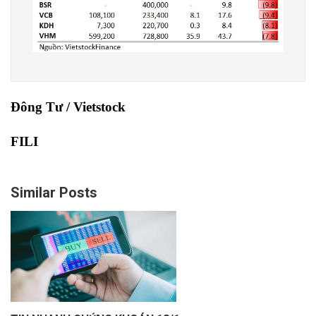
Đông Tư / Vietstock
FILI
Similar Posts