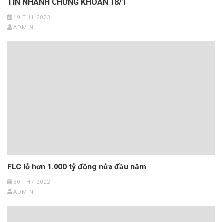
TIN NHANH CHỨNG KHOÁN 18/1
19 TH1 2023
ADMIN
FLC lỗ hơn 1.000 tỷ đồng nửa đầu năm
30 TH7 2022
ADMIN