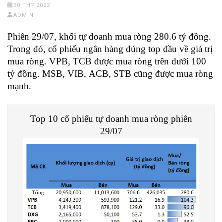
30 TH7 2022
ADMIN
Phiên 29/07, khối tự doanh mua ròng 280.6 tỷ đồng.
Trong đó, cổ phiếu ngân hàng đúng top đầu về giá trị
mua ròng. VPB, TCB được mua ròng trên dưới 100
tỷ đồng. MSB, VIB, ACB, STB cũng được mua ròng
mạnh.
Top 10 cổ phiếu tự doanh mua ròng phiên
29/07