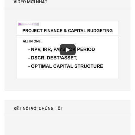
VIDEO MỚI NHẤT
KẾT NỐI VỚI CHÚNG TÔI