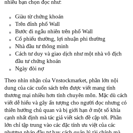
nhiều bạn chọn đọc như:
Giàu từ chứng khoán
Trên đỉnh phố Wall
Bước đi ngẫu nhiên trên phố Wall
Cổ phiếu thường, lợi nhuận phi thường
Nhà đầu tư thông minh
Cách tư duy và giao dịch như một nhà vô địch
đầu tư chứng khoán
Ngày đòi nợ
Theo nhìn nhận của Vnstockmarket, phần lớn nội
dung của các cuốn sách trên được viết mang tính
thương mại nhiều hơn tính chuyên môn. Mặc dù cách
viết dễ hiểu và gây ấn tượng cho người đọc nhưng có
thiên hướng chủ quan và bị giới hạn ở một số khía
cạnh nhất định mà tác giả viết sách đề cập tới. Phần
lớn chỉ tập trung vào các đặc tính ưu việt của các
phương pháp đầu tư hay cách quản lý tài chính mà