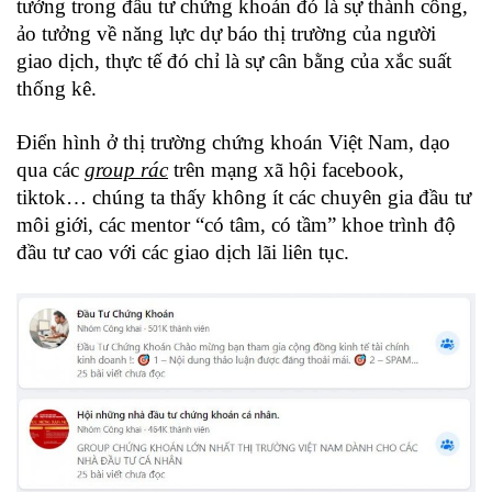
tưởng trong đầu tư chứng khoán đó là sự thành công,
ảo tưởng về năng lực dự báo thị trường của người
giao dịch, thực tế đó chỉ là sự cân bằng của xắc suất
thống kê.
Điển hình ở thị trường chứng khoán Việt Nam, dạo
qua các
group rác
trên mạng xã hội facebook,
tiktok… chúng ta thấy không ít các chuyên gia đầu tư
môi giới, các mentor “có tâm, có tầm” khoe trình độ
đầu tư cao với các giao dịch lãi liên tục.