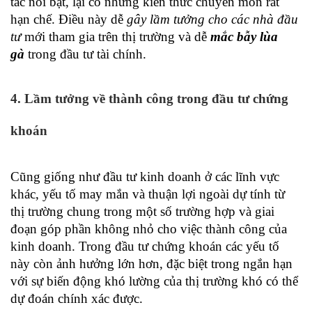
tác nổi bật, lại có những kiến thức chuyên môn rất
hạn chế. Điều này dễ
gây lầm tưởng cho các nhà đầu
tư
mới tham gia trên thị trường và dễ
mắc bẫy lùa
gà
trong đầu tư tài chính.
4. Lầm tưởng về thành công trong đầu tư chứng
khoán
Cũng giống như đầu tư kinh doanh ở các lĩnh vực
khác, yếu tố may mắn và thuận lợi ngoài dự tính từ
thị trường chung trong một số trường hợp và giai
đoạn góp phần không nhỏ cho việc thành công của
kinh doanh. Trong đầu tư chứng khoán các yếu tố
này còn ảnh hưởng lớn hơn, đặc biệt trong ngắn hạn
với sự biến động khó lường của thị trường khó có thể
dự đoán chính xác được.