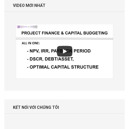
VIDEO MỚI NHẤT
KẾT NỐI VỚI CHÚNG TÔI