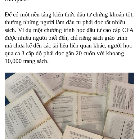
Để có một nền tảng kiến thức đầu tư chứng khoán tốt,
thường những người làm đầu tư phải đọc rất nhiều
sách. Ví dụ một chương trình học đầu tư cao cấp CFA
được nhiều người biết đến, chỉ riêng sách giáo trình
mà chưa kể đến các tài liệu liên quan khác, người học
qua cả 3 cấp độ phải đọc gần 20 cuốn với khoảng
10,000 trang sách.