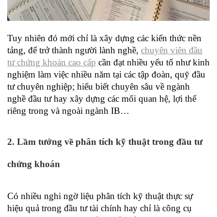
Tuy nhiên đó mới chỉ là xây dựng các kiến thức nền
tảng, để trở thành người lành nghề,
chuyên viên đầu
tư chứng khoán cao cấp
cần đạt nhiều yếu tố như kinh
nghiệm làm việc nhiều năm tại các tập đoàn, quỹ đầu
tư chuyên nghiệp; hiểu biết chuyên sâu về ngành
nghề đầu tư hay xây dựng các mối quan hệ, lợi thế
riêng trong và ngoài ngành IB…
2. Lầm tưởng về phân tích kỹ thuật trong đầu tư
chứng khoán
Có nhiều nghi ngờ liệu p
hân tích kỹ thuật thực sự
hiệu quả trong đầu tư tài chính hay chỉ là công cụ