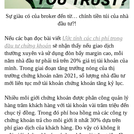
Sự giàu có của broker đến từ… chính tiền túi của nhà
đầu tư?!
Nếu các bạn đọc bài viết
Ước tính các chi phí trong
đầu tư chứng khoán
sẽ nhận thấy nếu giao dịch
thường xuyên và sử dụng đòn bẩy margin cao, mỗi
năm nhà đầu tư phải trả trên 20% giá trị tài khoản của
mình. Trong giai đoạn tăng trưởng nóng của thị
trường chứng khoán năm 2021, số lượng nhà đầu tư
mới liên tục mở tài khoản chứng khoán tăng kỷ lục.
Nhiều môi giới chứng khoán được phân công quản lý
hàng trăm khách hàng với tài khoản vài trăm triệu đến
chục tỷ đồng. Trong đó phí hoa hồng mà các công ty
chứng khoán trả cho môi giới ít nhất 30% dựa trên
phí giao dịch của khách hàng. Do vậy có không ít