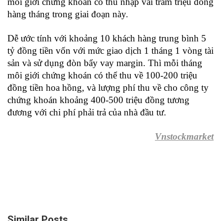
môi giới chứng khoán có thu nhập vài trăm triệu đồng
hàng tháng trong giai đoạn này.
Dễ ước tính với khoảng 10 khách hàng trung bình 5
tỷ đồng tiền vốn với mức giao dịch 1 tháng 1 vòng tài
sản và sử dụng đòn bẩy vay margin. Thì mỗi tháng
môi giới chứng khoán có thể thu về 100-200 triệu
đồng tiền hoa hồng, và lượng phí thu về cho công ty
chứng khoán khoảng 400-500 triệu đồng tương
đương với chi phí phải trả của nhà đầu tư.
Vnstockmarket
Similar Posts