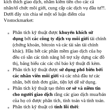
kích thích giao dịch, nhằm kiếm tiền cho các cá
nhân/tổ chức môi giới, cung cấp các dịch vụ đầu tư?!.
Dưới đây xin chia sẻ một số luận điểm của
Vnstockmarket:
Phân tích kỹ thuật được
khuyến khích sử
dụng
bởi
các công ty dịch vụ môi giới
tài chính
(chứng khoán, bitcoin và các tài sản tài chính
khác). Hầu hết các phần mềm giao dịch của họ
đều có sẵn các tính năng hỗ trợ xây dựng các đồ
thị, bảng biểu các các chỉ báo kỹ thuật đi kèm.
Phân tích kỹ thuật được
sử dụng phổ biến bởi
các nhân viên môi giới
và các nhà đầu tư các
nhân, bởi tính đơn giản, tiện lợi dễ sử dụng.
Phân tích kỹ thuật tạo thêm
cơ sở và niềm tin
cho người giao dịch
rằng các giao dịch mua/bán
của họ có được phân tích, tính toán và tính toán.
Phân tích kỹ thuật có
tính lỗi thời
: