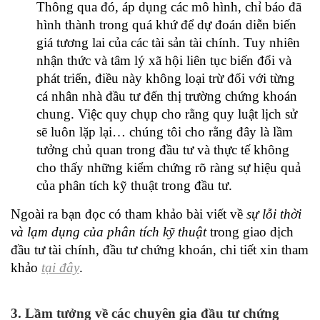
Thông qua đó, áp dụng các mô hình, chỉ báo đã
hình thành trong quá khứ để dự đoán diễn biến
giá tương lai của các tài sản tài chính. Tuy nhiên
nhận thức và tâm lý xã hội liên tục biến đổi và
phát triển, điều này không loại trừ đối với từng
cá nhân nhà đầu tư đến thị trường chứng khoán
chung. Việc quy chụp cho rằng quy luật lịch sử
sẽ luôn lặp lại… chúng tôi cho rằng đây là lầm
tưởng chủ quan trong đầu tư và thực tế không
cho thấy những kiểm chứng rõ ràng sự hiệu quả
của phân tích kỹ thuật trong đầu tư.
Ngoài ra bạn đọc có tham khảo bài viết về
sự lỗi thời
và lạm dụng của phân tích kỹ thuật
trong giao dịch
đầu tư tài chính, đầu tư chứng khoán, chi tiết xin tham
khảo
tại đây
.
3. Lầm tưởng về các chuyên gia đầu tư chứng