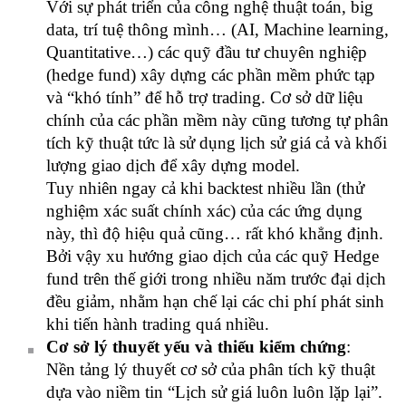
Với sự phát triển của công nghệ thuật toán, big
data, trí tuệ thông mình… (AI, Machine learning,
Quantitative…) các quỹ đầu tư chuyên nghiệp
(hedge fund) xây dựng các phần mềm phức tạp
và “khó tính” để hỗ trợ trading. Cơ sở dữ liệu
chính của các phần mềm này cũng tương tự phân
tích kỹ thuật tức là sử dụng lịch sử giá cả và khối
lượng giao dịch để xây dựng model.
Tuy nhiên ngay cả khi backtest nhiều lần (thử
nghiệm xác suất chính xác) của các ứng dụng
này, thì độ hiệu quả cũng… rất khó khẳng định.
Bởi vậy xu hướng giao dịch của các quỹ Hedge
fund trên thế giới trong nhiều năm trước đại dịch
đều giảm, nhằm hạn chế lại các chi phí phát sinh
khi tiến hành trading quá nhiều.
Cơ sở lý thuyết yếu và thiếu kiểm chứng
:
Nền tảng lý thuyết cơ sở của phân tích kỹ thuật
dựa vào niềm tin “Lịch sử giá luôn luôn lặp lại”.