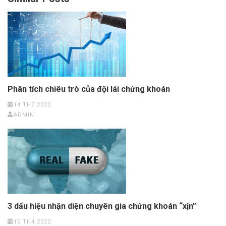
Phân tích chiêu trò của đội lái chứng khoán
14 TH7 2022
ADMIN
3 dấu hiệu nhận diện chuyên gia chứng khoán “xịn”
12 TH4 2022