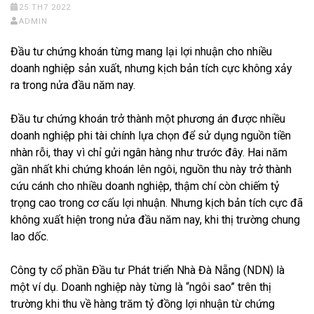
25 TH7 2022
ADMIN
Đầu tư chứng khoán từng mang lại lợi nhuận cho nhiều
doanh nghiệp sản xuất, nhưng kịch bản tích cực không xảy
ra trong nửa đầu năm nay.
Đầu tư chứng khoán trở thành một phương án được nhiều
doanh nghiệp phi tài chính lựa chọn để sử dụng nguồn tiền
nhàn rỗi, thay vì chỉ gửi ngân hàng như trước đây. Hai năm
gần nhất khi chứng khoán lên ngôi, nguồn thu này trở thành
cứu cánh cho nhiều doanh nghiệp, thậm chí còn chiếm tỷ
trọng cao trong cơ cấu lợi nhuận. Nhưng kịch bản tích cực đã
không xuất hiện trong nửa đầu năm nay, khi thị trường chung
lao dốc.
Công ty cổ phần Đầu tư Phát triển Nhà Đà Nẵng (NDN) là
một ví dụ. Doanh nghiệp này từng là “ngôi sao” trên thị
trường khi thu về hàng trăm tỷ đồng lợi nhuận từ chứng