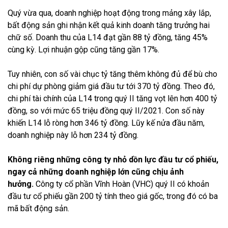
Quý vừa qua, doanh nghiệp hoạt động trong mảng xây lắp,
bất động sản ghi nhận kết quả kinh doanh tăng trưởng hai
chữ số. Doanh thu của L14 đạt gần 88 tỷ đồng, tăng 45%
cùng kỳ. Lợi nhuận gộp cũng tăng gần 17%.
Tuy nhiên, con số vài chục tỷ tăng thêm không đủ để bù cho
chi phí dự phòng giảm giá đầu tư tới 370 tỷ đồng. Theo đó,
chi phí tài chính của L14 trong quý II tăng vọt lên hơn 400 tỷ
đồng, so với mức 65 triệu đồng quý II/2021. Con số này
khiến L14 lỗ ròng hơn 346 tỷ đồng. Lũy kế nửa đầu năm,
doanh nghiệp này lỗ hơn 234 tỷ đồng.
Không riêng những công ty nhỏ dồn lực đầu tư cổ phiếu,
ngay cả những doanh nghiệp lớn cũng chịu ảnh
hưởng.
Công ty cổ phần Vĩnh Hoàn (VHC) quý II có khoản
đầu tư cổ phiếu gần 200 tỷ tính theo giá gốc, trong đó có ba
mã bất động sản.