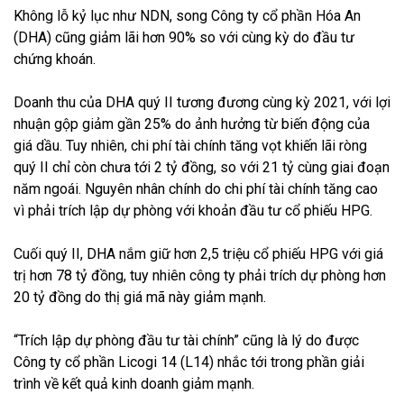
Không lỗ kỷ lục như NDN, song Công ty cổ phần Hóa An
(DHA) cũng giảm lãi hơn 90% so với cùng kỳ do đầu tư
chứng khoán.
Doanh thu của DHA quý II tương đương cùng kỳ 2021, với lợi
nhuận gộp giảm gần 25% do ảnh hưởng từ biến động của
giá dầu. Tuy nhiên, chi phí tài chính tăng vọt khiến lãi ròng
quý II chỉ còn chưa tới 2 tỷ đồng, so với 21 tỷ cùng giai đoạn
năm ngoái. Nguyên nhân chính do chi phí tài chính tăng cao
vì phải trích lập dự phòng với khoản đầu tư cổ phiếu HPG.
Cuối quý II, DHA nắm giữ hơn 2,5 triệu cổ phiếu HPG với giá
trị hơn 78 tỷ đồng, tuy nhiên công ty phải trích dự phòng hơn
20 tỷ đồng do thị giá mã này giảm mạnh.
“Trích lập dự phòng đầu tư tài chính” cũng là lý do được
Công ty cổ phần Licogi 14 (L14) nhắc tới trong phần giải
trình về kết quả kinh doanh giảm mạnh.