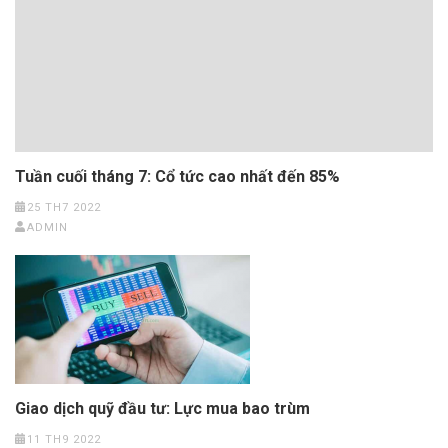
Tuần cuối tháng 7: Cổ tức cao nhất đến 85%
25 TH7 2022
ADMIN
Giao dịch quỹ đầu tư: Lực mua bao trùm
11 TH9 2022