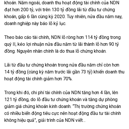
khoán. Năm ngoái, doanh thu hoạt động tài chính của NDN
đạt hơn 200 tỷ, với trên 130 tỷ đồng lãi từ đầu tư chứng
khoán, gấp 6 lần cùng kỳ 2020. Tuy nhiên, nửa đầu năm nay,
doanh nghiệp này báo lỗ kỷ lục.
Theo báo cáo tài chính, NDN lỗ ròng hơn 114 tỷ đồng trong
quý II, kéo lợi nhuận nửa đầu năm từ lãi thành lỗ hơn 90 tỷ
đồng. Nguyên nhân chính là do thua lỗ chứng khoán.
Lãi từ đầu tư chứng khoán trong nửa đầu năm chỉ còn hơn
14 tỷ đồng (cùng kỳ năm trước lãi gần 73 tỷ) khiến doanh thu
hoạt động tài chính giảm hơn 70%.
Trong khi đó, chi phí tài chính của NDN tăng hơn 4 lần, lên
121 tỷ đồng, do lỗ đầu tư chứng khoán và tăng dự phòng
giảm giá chứng khoán kinh doanh. “Thị trường chứng khoán
có nhiều biến động tiêu cực nên hoạt động đầu tư tài chính
không hiệu quả”, giải trình của NDN viết…